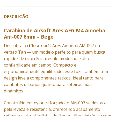
DESCRIÇÃO
Carabina de Airsoft Ares AEG M4 Amoeba
Am-007 6mm – Bege
Descubra o
rifle airsoft
Ares Amoeba AM‑007 na
versão Tan — um modelo perfeito para quem busca
rapidez de ocorrência, estilo moderno e alta
confiabilidade em campo. Compacto e
ergonomicamente equilibrado, este fuzil também tem
design leve a componentes táticos, ideal tanto para
combates urbanos quanto para roteiros mais
dinâmicos.
Construído em nylon reforçado, o AM‑007 se destaca
pela leveza e resistência, oferecendo acabamento
refinado e visual sofisticado. Seu gatilho eletrônico com