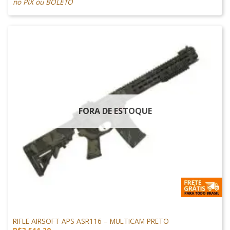
no PIX ou BOLETO
FORA DE ESTOQUE
ARMAS DE AIRSOFT
RIFLE AIRSOFT APS ASR116 – MULTICAM PRETO