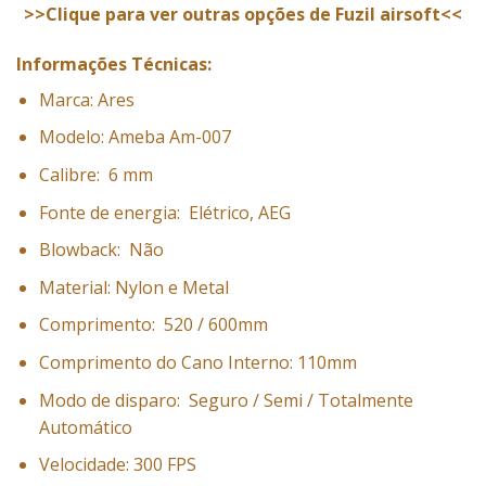
>>Clique para ver outras opções de Fuzil airsoft<<
Informações Técnicas:
Marca: Ares
Modelo: Ameba Am-007
Calibre:
6 mm
Fonte de energia:
Elétrico, AEG
Blowback:
Não
Material: Nylon e Metal
Comprimento:
520 / 600mm
Comprimento do Cano Interno: 110mm
Modo de disparo:
Seguro / Semi / Totalmente
Automático
Velocidade: 300 FPS