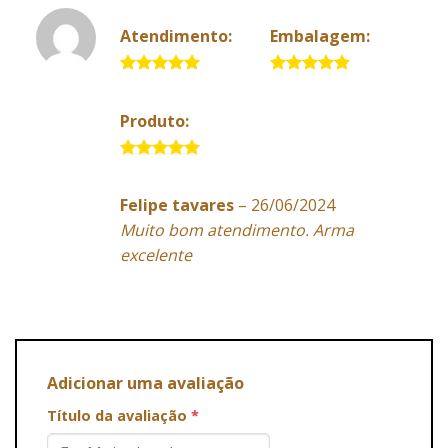
Atendimento:
Embalagem:
5 de 5
5 de 5
Produto:
5 de 5
Felipe tavares
–
26/06/2024
Muito bom atendimento. Arma
excelente
Adicionar uma avaliação
Título da avaliação
*