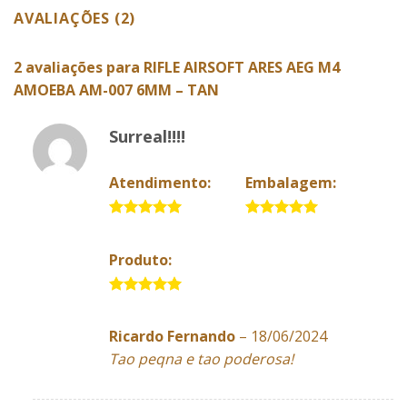
AVALIAÇÕES (2)
2 avaliações para
RIFLE AIRSOFT ARES AEG M4
AMOEBA AM-007 6MM – TAN
Surreal!!!!
Atendimento:
Embalagem:
5 de 5
5 de 5
Produto:
5 de 5
Ricardo Fernando
–
18/06/2024
Tao peqna e tao poderosa!