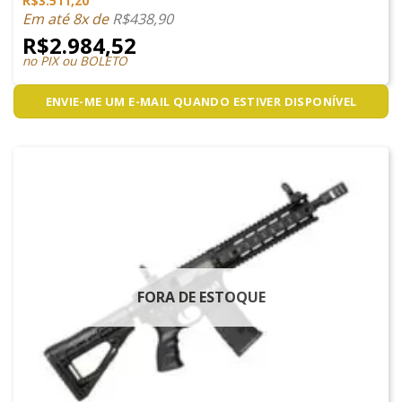
R$
3.511,20
Em até 8x de
R$
438,90
R$
2.984,52
no PIX ou BOLETO
ENVIE-ME UM E-MAIL QUANDO ESTIVER DISPONÍVEL
FORA DE ESTOQUE