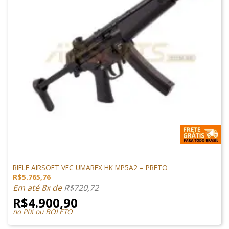
SUBMETRALHADORA
RIFLE AIRSOFT VFC UMAREX HK MP5A2 – PRETO
R$
5.765,76
Em até 8x de
R$
720,72
R$
4.900,90
no PIX ou BOLETO