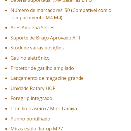
Bateria suportada: 7.4v baterias LIPO
Número de marcadores: 50 (Compatível com o
compartimento M4 M4)
Ares Amoeba Series
Suporte de Braço Aprovado ATF
Stock de várias posições
Gatilho eletrônico
Protetor de gatilho ampliado
Lançamento de magazine grande
Unidade Rotary HOP
Foregrip integrado
Com fio traseiro / Mini Tamiya
Punho pontilhado
Miras estilo flip-up MP7