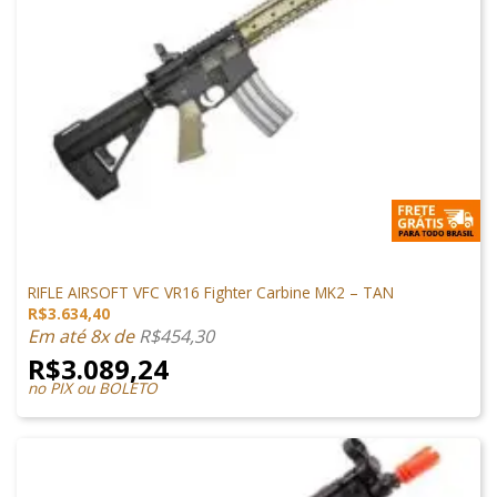
ARMAS DE AIRSOFT
RIFLE AIRSOFT VFC VR16 Fighter Carbine MK2 – TAN
R$
3.634,40
Em até 8x de
R$
454,30
R$
3.089,24
no PIX ou BOLETO