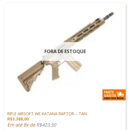
FORA DE ESTOQUE
ARMAS DE AIRSOFT
RIFLE AIRSOFT WE KATANA RAPTOR – TAN
R$
3.388,00
Em até 8x de
R$
423,50