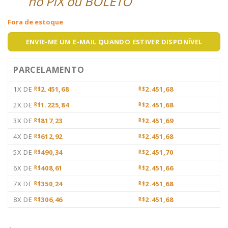
no PIX ou BOLETO
Fora de estoque
ENVIE-ME UM E-MAIL QUANDO ESTIVER DISPONÍVEL
PARCELAMENTO
1X DE
2.451,68
2.451,68
R$
R$
2X DE
1.225,84
2.451,68
R$
R$
3X DE
817,23
2.451,69
R$
R$
4X DE
612,92
2.451,68
R$
R$
5X DE
490,34
2.451,70
R$
R$
6X DE
408,61
2.451,66
R$
R$
7X DE
350,24
2.451,68
R$
R$
8X DE
306,46
2.451,68
R$
R$