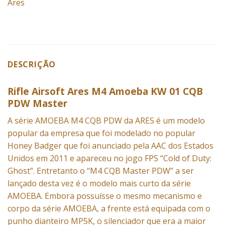
Ares
DESCRIÇÃO
Rifle Airsoft Ares M4 Amoeba KW 01 CQB
PDW Master
A série AMOEBA M4 CQB PDW da ARES é um modelo
popular da empresa que foi modelado no popular
Honey Badger que foi anunciado pela AAC dos Estados
Unidos em 2011 e apareceu no jogo FPS “Cold of Duty:
Ghost”. Entretanto o “M4 CQB Master PDW” a ser
lançado desta vez é o modelo mais curto da série
AMOEBA. Embora possuísse o mesmo mecanismo e
corpo da série AMOEBA, a frente está equipada com o
punho dianteiro MP5K, o silenciador que era a maior