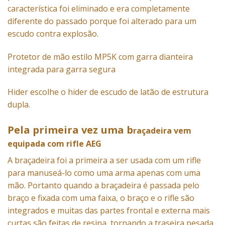
característica foi eliminado e era completamente
diferente do passado porque foi alterado para um
escudo contra explosão.
Protetor de mão estilo MP5K com garra dianteira
integrada para garra segura
Hider escolhe o hider de escudo de latão de estrutura
dupla.
Pela primeira vez uma b
raçadeira vem
equipada com rifle AEG
A braçadeira foi a primeira a ser usada com um rifle
para manuseá-lo como uma arma apenas com uma
mão. Portanto quando a braçadeira é passada pelo
braço e fixada com uma faixa, o braço e o rifle são
integrados e muitas das partes frontal e externa mais
curtas são feitas de resina, tornando a traseira pesada