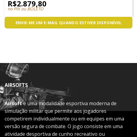
R$
2.879,80
no PIX ou BOLETO
ENVIE-ME UM E-MAIL QUANDO ESTIVER DISPONÍVEL
AIRSOFTS
Airsoft
é uma modalidade esportiva moderna de
simulação militar que permite aos jogadores
competirem individualmente ou em equipes em uma
versão segura de combate. O jogo consiste em uma
atividade desportiva de cunho recreativo ou