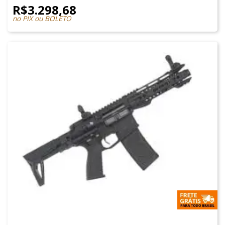
R$
3.298,68
no PIX ou BOLETO
M4 AIRSOFT