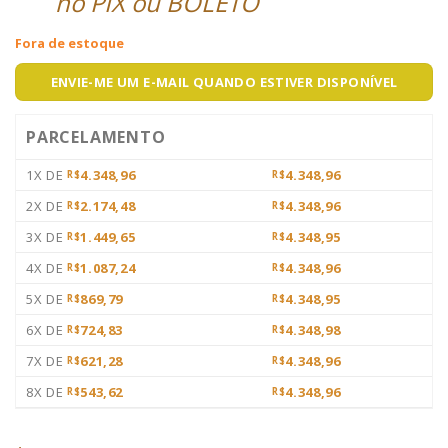
no PIX ou BOLETO
Fora de estoque
ENVIE-ME UM E-MAIL QUANDO ESTIVER DISPONÍVEL
PARCELAMENTO
1X DE
4.348,96
4.348,96
R$
R$
2X DE
2.174,48
4.348,96
R$
R$
3X DE
1.449,65
4.348,95
R$
R$
4X DE
1.087,24
4.348,96
R$
R$
5X DE
869,79
4.348,95
R$
R$
6X DE
724,83
4.348,98
R$
R$
7X DE
621,28
4.348,96
R$
R$
8X DE
543,62
4.348,96
R$
R$