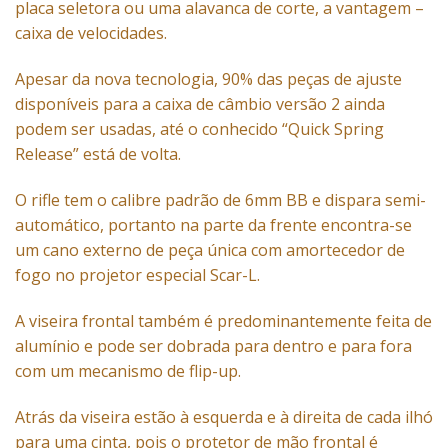
placa seletora ou uma alavanca de corte, a vantagem –
caixa de velocidades.
Apesar da nova tecnologia, 90% das peças de ajuste
disponíveis para a caixa de câmbio versão 2 ainda
podem ser usadas, até o conhecido “Quick Spring
Release” está de volta.
O rifle tem o calibre padrão de 6mm BB e dispara semi-
automático, portanto na parte da frente encontra-se
um cano externo de peça única com amortecedor de
fogo no projetor especial Scar-L.
A viseira frontal também é predominantemente feita de
alumínio e pode ser dobrada para dentro e para fora
com um mecanismo de flip-up.
Atrás da viseira estão à esquerda e à direita de cada ilhó
para uma cinta, pois o protetor de mão frontal é