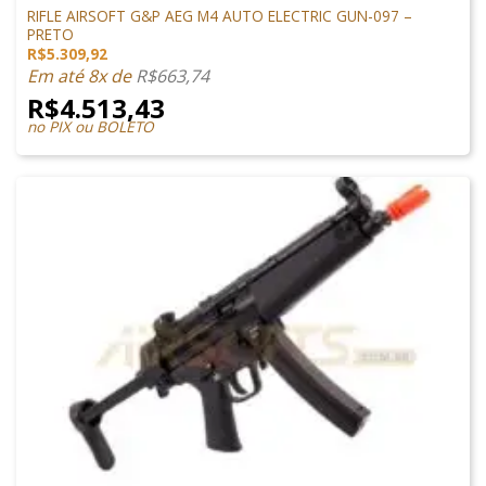
RIFLE AIRSOFT G&P AEG M4 AUTO ELECTRIC GUN-097 –
PRETO
R$
5.309,92
Em até 8x de
R$
663,74
R$
4.513,43
no PIX ou BOLETO