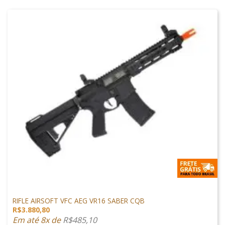
M4 AIRSOFT
RIFLE AIRSOFT VFC AEG VR16 SABER CQB
R$
3.880,80
Em até 8x de
R$
485,10