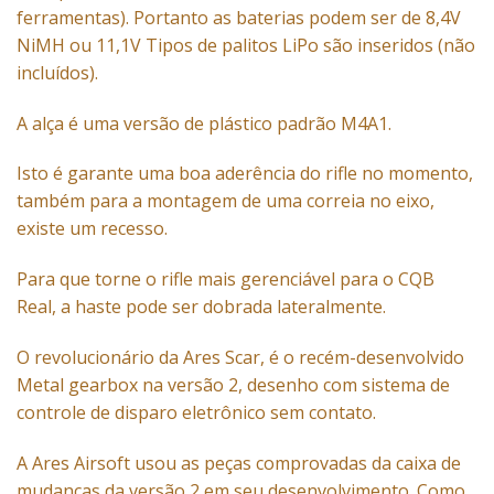
ferramentas). Portanto as baterias podem ser de 8,4V
NiMH ou 11,1V Tipos de palitos
LiPo
são inseridos (não
incluídos).
A alça é uma versão de plástico padrão M4A1.
Isto é garante uma boa aderência do rifle no momento,
também para a montagem de uma correia no eixo,
existe um recesso.
Para que torne o rifle mais gerenciável para o
CQB
Real
, a haste pode ser dobrada lateralmente.
O revolucionário da Ares Scar, é o recém-desenvolvido
Metal gearbox na versão 2, desenho com sistema de
controle de disparo eletrônico sem contato.
A Ares Airsoft usou as peças comprovadas da caixa de
mudanças da versão 2 em seu desenvolvimento. Como