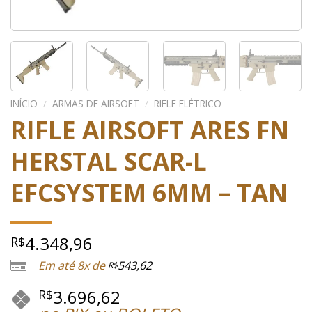
INÍCIO
/
ARMAS DE AIRSOFT
/
RIFLE ELÉTRICO
RIFLE AIRSOFT ARES FN
HERSTAL SCAR-L
EFCSYSTEM 6MM – TAN
4.348,96
R$
Em até 8x de
543,62
R$
3.696,62
R$