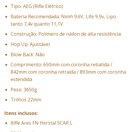
Tipo: AEG (
Rifle Elétrico
)
Bateria Recomendada: Nimh 9.6V, Life 9,9v, Lipo
tanto 7,4v quanto 11,1V
Construção: Polímero de náilon de alta resistência.
Hop Up: Ajustável
Blow Back: Não
Comprimento: 650mm com coronha rebatida /
842mm com coronha retraída / 893mm com coronha
estendida
Peso: 3650g
Trilhos 22mm
Itens inclusos:
Rifle Ares FN Herstal SCAR L