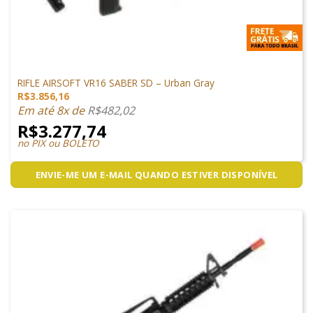
ARMAS DE AIRSOFT
RIFLE AIRSOFT VR16 SABER SD – Urban Gray
R$
3.856,16
Em até 8x de
R$
482,02
R$
3.277,74
no PIX ou BOLETO
ENVIE-ME UM E-MAIL QUANDO ESTIVER DISPONÍVEL