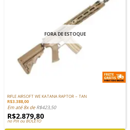
FORA DE ESTOQUE
ARMAS DE AIRSOFT
RIFLE AIRSOFT WE KATANA RAPTOR – TAN
R$
3.388,00
Em até 8x de
R$
423,50
R$
2.879,80
no PIX ou BOLETO