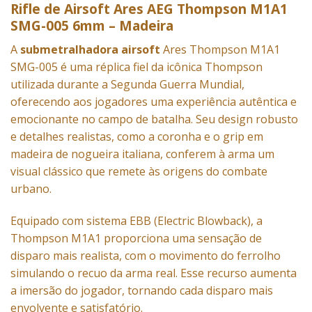
Rifle de Airsoft Ares AEG Thompson M1A1
SMG-005 6mm – Madeira
A
submetralhadora airsoft
Ares Thompson M1A1
SMG-005 é uma réplica fiel da icônica Thompson
utilizada durante a Segunda Guerra Mundial,
oferecendo aos jogadores uma experiência autêntica e
emocionante no campo de batalha. Seu design robusto
e detalhes realistas, como a coronha e o grip em
madeira de nogueira italiana, conferem à arma um
visual clássico que remete às origens do combate
urbano.
Equipado com sistema EBB (Electric Blowback), a
Thompson M1A1 proporciona uma sensação de
disparo mais realista, com o movimento do ferrolho
simulando o recuo da arma real. Esse recurso aumenta
a imersão do jogador, tornando cada disparo mais
envolvente e satisfatório.