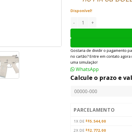
Disponível!
RIFLE SNIPER AIRSOFT ICS AE
Gostaria de dividir o pagamento pa
no cartão? Entre em contato agora
uma simulação!
WhatsApp
Calcule o prazo e va
PARCELAMENTO
1X DE
5.544,00
R$
2X DE
2.772,00
R$