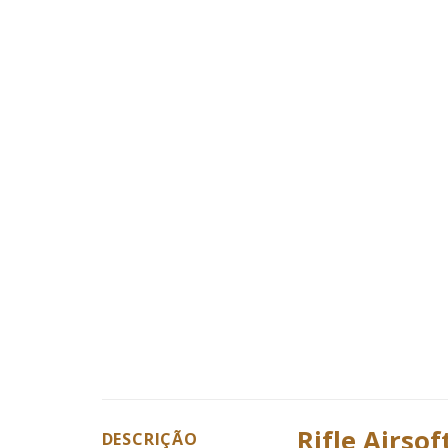
Rifle Airso
DESCRIÇÃO