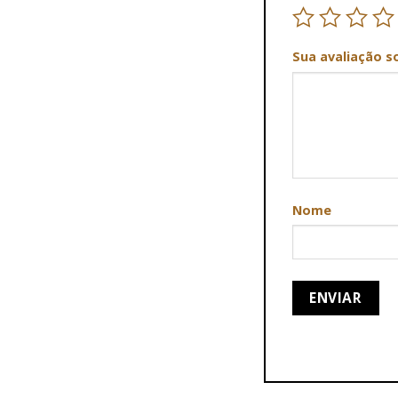
Sua avaliação s
Nome