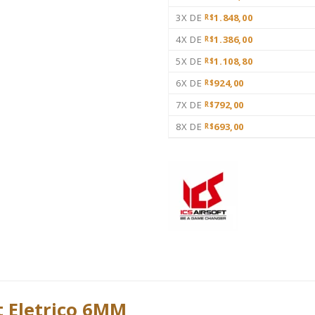
3X DE
1.848,00
R$
4X DE
1.386,00
R$
5X DE
1.108,80
R$
6X DE
924,00
R$
7X DE
792,00
R$
8X DE
693,00
R$
ft Eletrico 6MM