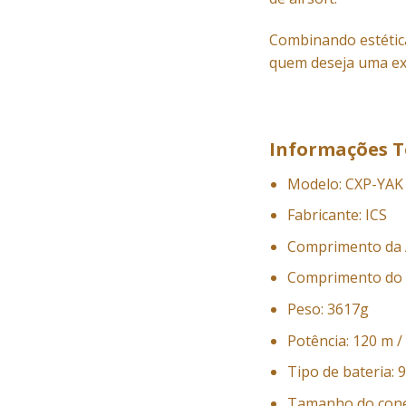
Combinando estética
quem deseja uma exp
Informações T
Modelo: CXP-YAK
Fabricante: ICS
Comprimento da
Comprimento do
Peso: 3617g
Potência: 120 m /
Tipo de bateria: 
Tamanho do cone