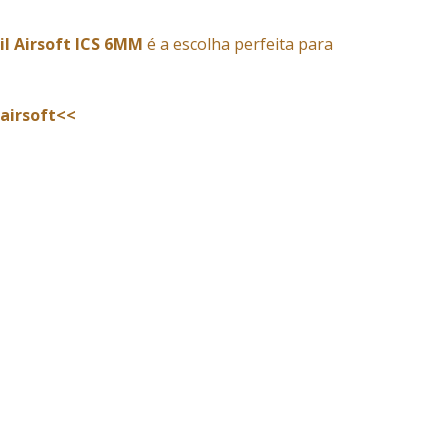
il Airsoft ICS 6MM
é a escolha perfeita para
 airsoft<<