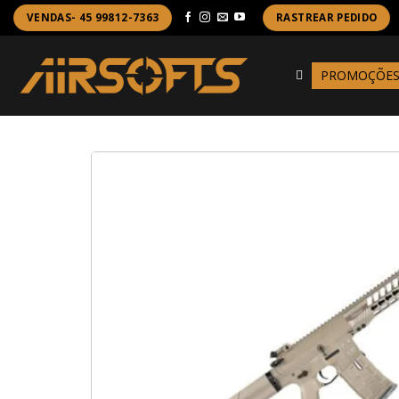
Skip
VENDAS- 45 99812-7363
RASTREAR PEDIDO
to
content
PROMOÇÕE