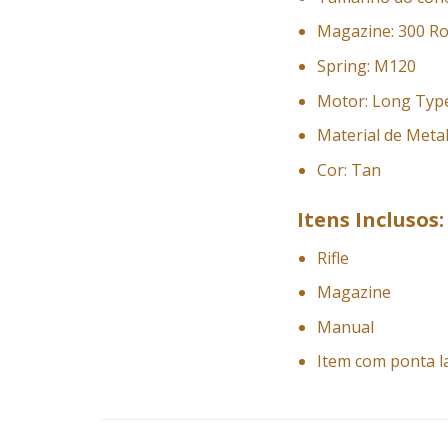
Magazine: 300 R
Spring: M120
Motor: Long Typ
Material de Metal
Cor: Tan
Itens Inclusos:
Rifle
Magazine
Manual
Item com ponta l