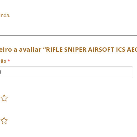
inda.
eiro a avaliar “RIFLE SNIPER AIRSOFT ICS A
ação
*