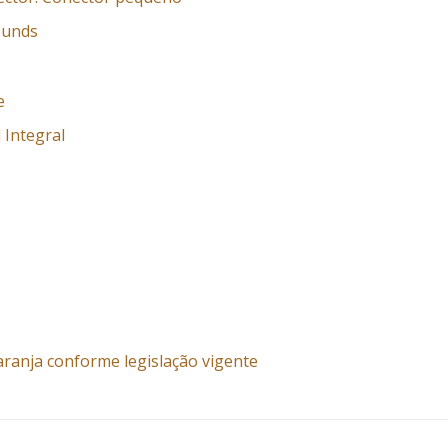
ounds
e
 Integral
aranja conforme legislação vigente