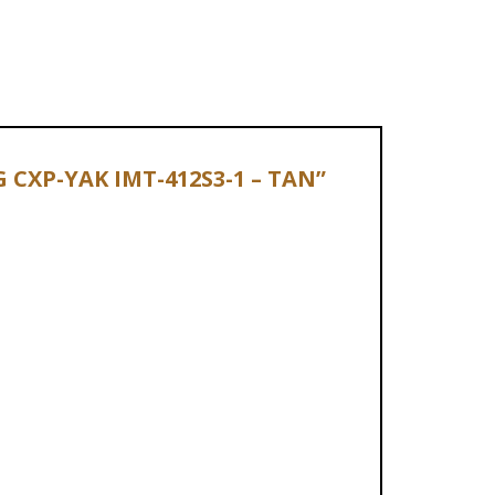
EG CXP-YAK IMT-412S3-1 – TAN”