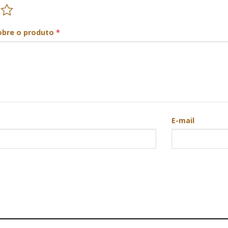
obre o produto
*
E-mail