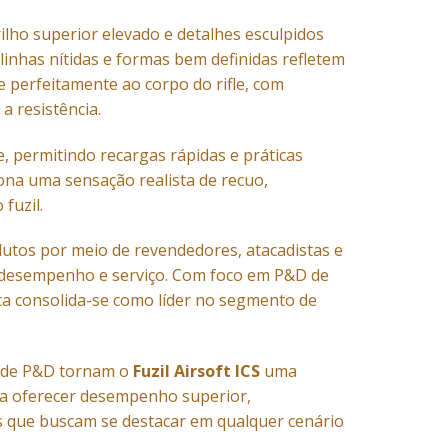
ilho superior elevado e detalhes esculpidos
linhas nítidas e formas bem definidas refletem
 perfeitamente ao corpo do rifle, com
 resistência.
, permitindo recargas rápidas e práticas
iona uma sensação realista de recuo,
fuzil.
dutos por meio de revendedores, atacadistas e
em desempenho e serviço. Com foco em P&D de
ca consolida-se como líder no segmento de
s de P&D tornam o
Fuzil Airsoft ICS
uma
ra oferecer desempenho superior,
res que buscam se destacar em qualquer cenário