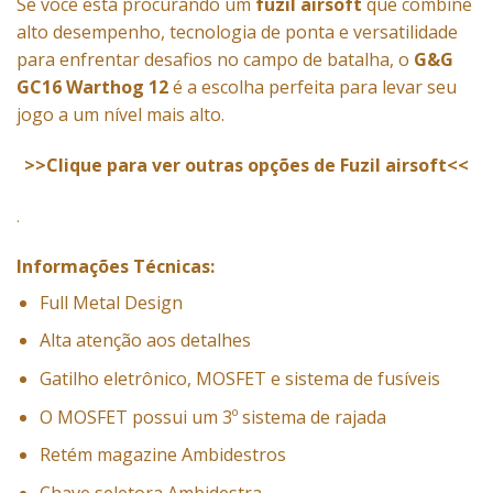
Se você está procurando um
fuzil airsoft
que combine
alto desempenho, tecnologia de ponta e versatilidade
para enfrentar desafios no campo de batalha, o
G&G
GC16 Warthog 12
é a escolha perfeita para levar seu
jogo a um nível mais alto.
>>Clique para ver outras opções de Fuzil airsoft<<
.
Informações Técnicas:
Full Metal Design
Alta atenção aos detalhes
Gatilho eletrônico, MOSFET e sistema de fusíveis
O MOSFET possui um 3º sistema de rajada
Retém magazine Ambidestros
Chave seletora Ambidestra