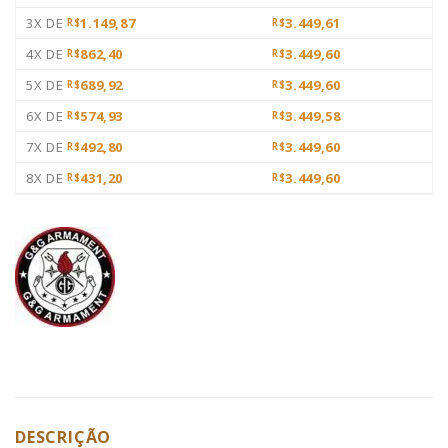
3X DE
1.149,87
3.449,61
R$
R$
4X DE
862,40
3.449,60
R$
R$
5X DE
689,92
3.449,60
R$
R$
6X DE
574,93
3.449,58
R$
R$
7X DE
492,80
3.449,60
R$
R$
8X DE
431,20
3.449,60
R$
R$
DESCRIÇÃO