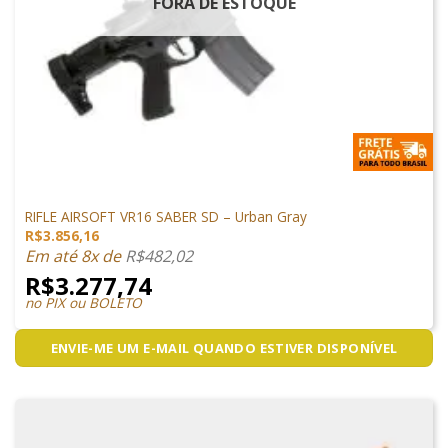
FORA DE ESTOQUE
ARMAS DE AIRSOFT
RIFLE AIRSOFT VR16 SABER SD – Urban Gray
R$
3.856,16
Em até 8x de
R$
482,02
R$
3.277,74
no PIX ou BOLETO
ENVIE-ME UM E-MAIL QUANDO ESTIVER DISPONÍVEL