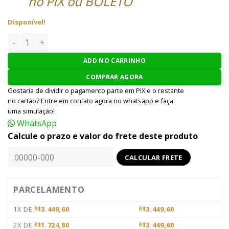
no PIX ou BOLETO
Disponível!
RIFLE AIRSOFT G&G AEG GC16 WARTHOG 12 - PRETO quantid
ADD NO CARRINHO
COMPRAR AGORA
Gostaria de dividir o pagamento parte em PIX e o restante
no cartão? Entre em contato agora no whatsapp e faça
uma simulação!
WhatsApp
Calcule o prazo e valor do frete deste produto
PARCELAMENTO
1X DE
3.449,60
3.449,60
R$
R$
2X DE
1.724,80
3.449,60
R$
R$