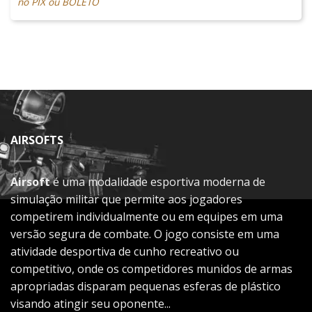
no PIX ou BOLETO
AIRSOFTS
Airsoft
é uma modalidade esportiva moderna de
simulação militar que permite aos jogadores
competirem individualmente ou em equipes em uma
versão segura de combate. O jogo consiste em uma
atividade desportiva de cunho recreativo ou
competitivo, onde os competidores munidos de armas
apropriadas disparam pequenas esferas de plástico
visando atingir seu oponente...