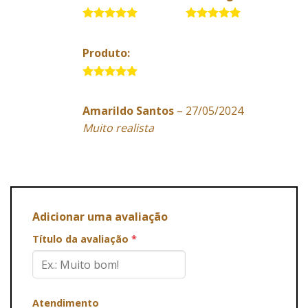
5 de 5
5 de 5
Produto:
5 de 5
Amarildo Santos
–
27/05/2024
Muito realista
Adicionar uma avaliação
Título da avaliação
*
Atendimento