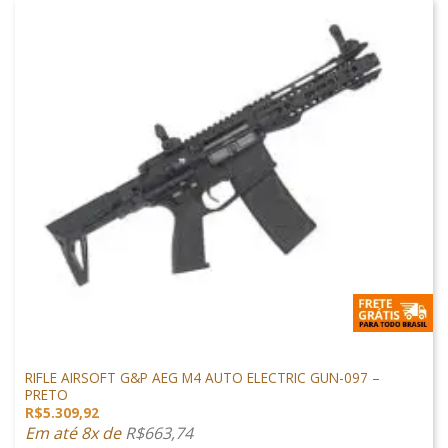
M4 AIRSOFT
RIFLE AIRSOFT G&P AEG M4 AUTO ELECTRIC GUN-097 –
PRETO
R$
5.309,92
Em até 8x de
R$
663,74