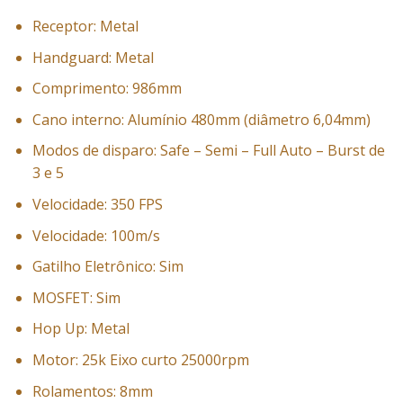
Receptor: Metal
Handguard: Metal
Comprimento: 986mm
Cano interno: Alumínio 480mm (diâmetro 6,04mm)
Modos de disparo: Safe – Semi – Full Auto – Burst de
3 e 5
Velocidade: 350 FPS
Velocidade: 100m/s
Gatilho Eletrônico: Sim
MOSFET: Sim
Hop Up: Metal
Motor: 25k Eixo curto 25000rpm
Rolamentos: 8mm