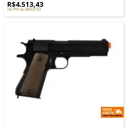
R$
4.513,43
no PIX ou BOLETO
1911 AIRSOFT