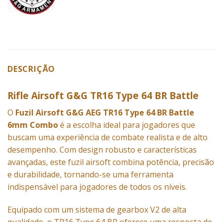
DESCRIÇÃO
Rifle Airsoft G&G TR16 Type 64 BR Battle
O
Fuzil Airsoft G&G AEG TR16 Type 64 BR Battle
6mm Combo
é a escolha ideal para jogadores que
buscam uma experiência de combate realista e de alto
desempenho. Com design robusto e características
avançadas, este fuzil airsoft combina potência, precisão
e durabilidade, tornando-se uma ferramenta
indispensável para jogadores de todos os níveis.
Equipado com um sistema de gearbox V2 de alta
qualidade, o TR16 Type 64 BR oferece uma resposta de