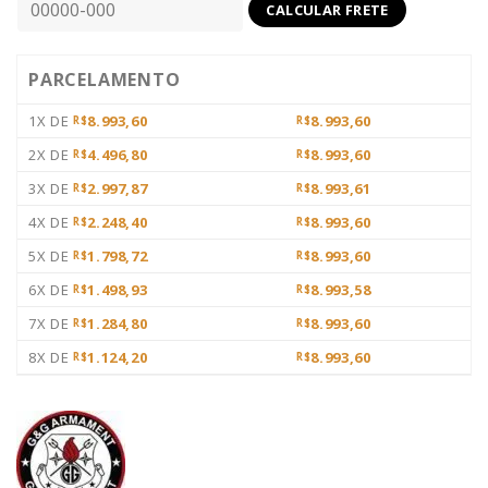
PARCELAMENTO
1X DE
8.993,60
8.993,60
R$
R$
2X DE
4.496,80
8.993,60
R$
R$
3X DE
2.997,87
8.993,61
R$
R$
4X DE
2.248,40
8.993,60
R$
R$
5X DE
1.798,72
8.993,60
R$
R$
6X DE
1.498,93
8.993,58
R$
R$
7X DE
1.284,80
8.993,60
R$
R$
8X DE
1.124,20
8.993,60
R$
R$