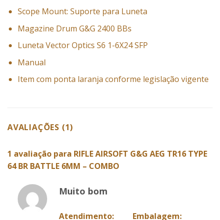
Scope Mount: Suporte para Luneta
Magazine Drum G&G 2400 BBs
Luneta Vector Optics S6 1-6X24 SFP
Manual
Item com ponta laranja conforme legislação vigente
AVALIAÇÕES (1)
1 avaliação para
RIFLE AIRSOFT G&G AEG TR16 TYPE
64 BR BATTLE 6MM – COMBO
Muito bom
Atendimento:
Embalagem: