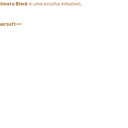
límero Black
é uma escolha imbatível,
 airsoft<<