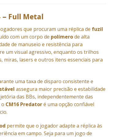
 –
Full Metal
 jogadores que procuram uma réplica de
fuzil
ruído com um corpo de
polímero
de alta
dade de manuseio e resistência para
re um visual agressivo, enquanto os trilhos
miras, lasers e outros itens essenciais para
rante uma taxa de disparo consistente e
stável
assegura maior precisão e estabilidade
ajetória das BBs, independentemente das
, o
CM16 Predator
é uma opção confiável
cio.
od
permite que o jogador adapte a réplica às
periência em campo. Seja para um jogo de