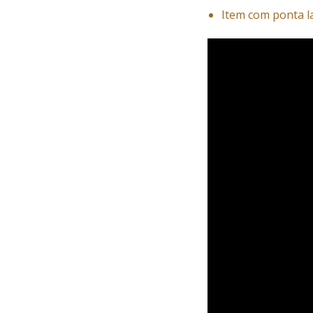
Item com ponta l