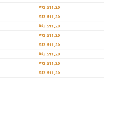
3.511,20
R$
3.511,20
R$
3.511,20
R$
3.511,20
R$
3.511,20
R$
3.511,20
R$
3.511,20
R$
3.511,20
R$