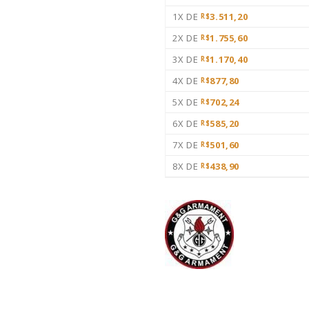
1X DE
3.511,20
R$
2X DE
1.755,60
R$
3X DE
1.170,40
R$
4X DE
877,80
R$
5X DE
702,24
R$
6X DE
585,20
R$
7X DE
501,60
R$
8X DE
438,90
R$