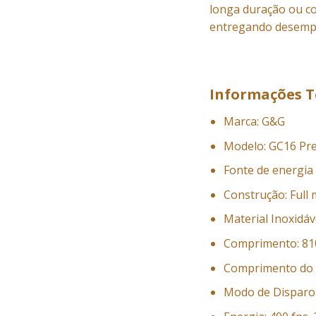
longa duração ou c
entregando desempe
Informações T
Marca: G&G
Modelo: GC16 Pr
Fonte de energia 
Construção: Full 
Material Inoxidáv
Comprimento: 8
Comprimento do 
Modo de Disparo: 