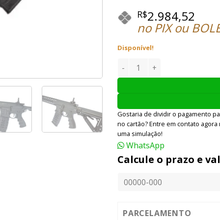
2.984,52
R$
no PIX ou BOL
Disponível!
RIFLE AIRSOFT G&G GC16 PR
Gostaria de dividir o pagamento pa
no cartão? Entre em contato agora
uma simulação!
WhatsApp
Calcule o prazo e va
PARCELAMENTO