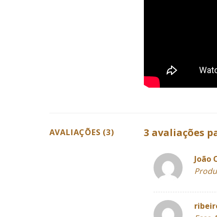
3 avaliações 
AVALIAÇÕES (3)
João 
Produ
ribei