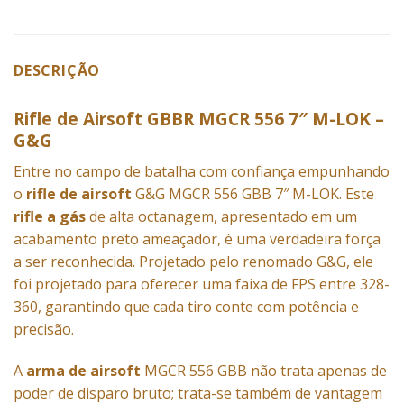
DESCRIÇÃO
Rifle de Airsoft GBBR MGCR 556 7″ M-LOK –
G&G
Entre no campo de batalha com confiança empunhando
o
rifle de airsoft
G&G MGCR 556 GBB 7″ M-LOK. Este
rifle a gás
de alta octanagem, apresentado em um
acabamento preto ameaçador, é uma verdadeira força
a ser reconhecida. Projetado pelo renomado G&G, ele
foi projetado para oferecer uma faixa de FPS entre 328-
360, garantindo que cada tiro conte com potência e
precisão.
A
arma de airsoft
MGCR 556 GBB não trata apenas de
poder de disparo bruto; trata-se também de vantagem