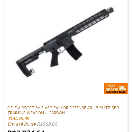
ARMAS DE AIRSOFT
RIFLE AIRSOFT EMG AEG FALKOR DEFENSE AR-15 BLITZ SBR
TRAINING WEAPON – CARBON
R$
4.558,40
Em até 8x de
R$
569,80