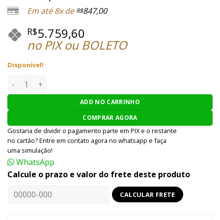
Em até 8x de
847,00
R$
5.759,60
R$
no PIX ou BOLETO
Disponível!
RIFLE AIRSOFT G&G GBBR MGCR 556 7" M-LOK 6MM - PRETO 
ADD NO CARRINHO
COMPRAR AGORA
Gostaria de dividir o pagamento parte em PIX e o restante
no cartão? Entre em contato agora no whatsapp e faça
uma simulação!
WhatsApp
Calcule o prazo e valor do frete deste produto