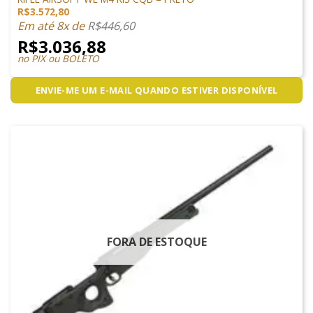
R$
3.572,80
Em até 8x de
R$
446,60
R$
3.036,88
no PIX ou BOLETO
ENVIE-ME UM E-MAIL QUANDO ESTIVER DISPONÍVEL
FORA DE ESTOQUE