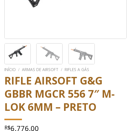
INÍCIO
/
ARMAS DE AIRSOFT
/
RIFLES A GÁS
RIFLE AIRSOFT G&G
GBBR MGCR 556 7″ M-
LOK 6MM – PRETO
6.776,00
R$