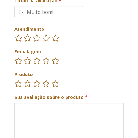
Título da avaliação
*
Atendimento
Embalagem
Produto
Sua avaliação sobre o produto
*