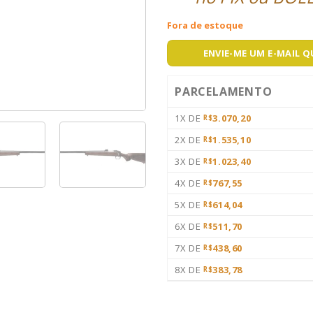
Fora de estoque
ENVIE-ME UM E-MAIL 
PARCELAMENTO
1X DE
3.070,20
R$
2X DE
1.535,10
R$
3X DE
1.023,40
R$
4X DE
767,55
R$
5X DE
614,04
R$
6X DE
511,70
R$
7X DE
438,60
R$
8X DE
383,78
R$