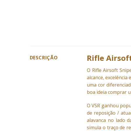
Rifle Airso
DESCRIÇÃO
O Rifle Airsoft Sn
alcance, excelência 
uma cor diferenciad
boa ideia comprar um
O VSR ganhou popula
de reposição / atua
alavanca no lado d
simula o traço de r