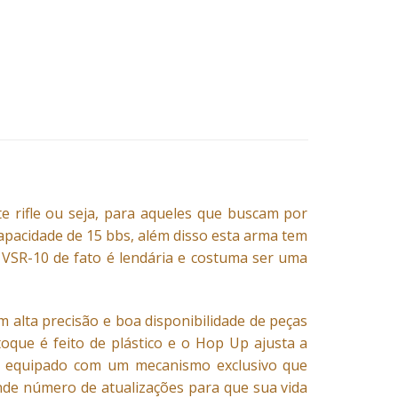
te rifle ou seja, para aqueles que buscam por
capacidade de 15 bbs, além disso esta arma tem
 VSR-10 de fato é lendária e costuma ser uma
 alta precisão e boa disponibilidade de peças
toque é feito de plástico e o Hop Up ajusta a
stá equipado com um mecanismo exclusivo que
ande número de atualizações para que sua vida