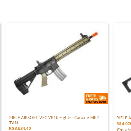
+
+
ARMAS DE AIRSOFT
M4 AIRS
RIFLE AIRSOFT VFC VR16 Fighter Carbine MK2 –
RIFLE 
TAN
R$
4.07
R$
3.634,40
Em at