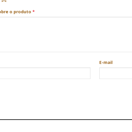
obre o produto
*
E-mail