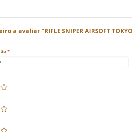
meiro a avaliar “RIFLE SNIPER AIRSOFT TOK
ação
*