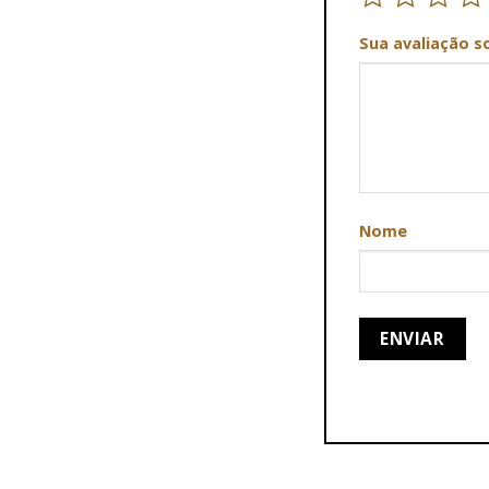
Sua avaliação s
Nome