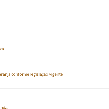
eza
aranja conforme legislação vigente
inda.