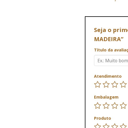
Seja o pri
MADEIRA”
Título da avali
Atendimento
Embalagem
Produto