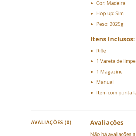
Cor: Madeira
Hop up: Sim
Peso: 2025g
Itens Inclusos:
Rifle
1 Vareta de limp
1 Magazine
Manual
Item com ponta l
Avaliações
AVALIAÇÕES (0)
Não há avaliações a