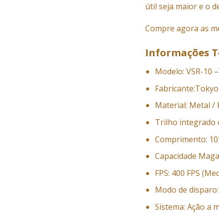
útil seja maior e o
Compre agora as me
Informações T
Modelo: VSR-10
Fabricante:Tokyo
Material: Metal /
Trilho integrad
Comprimento: 1
Capacidade Maga
FPS: 400 FPS (Me
Modo de disparo: 
Sistema: Ação a 