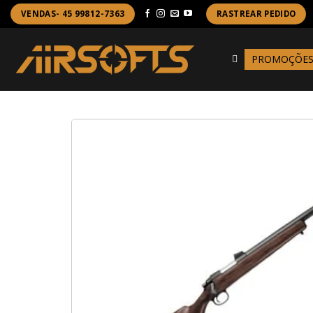
Skip
VENDAS- 45 99812-7363
RASTREAR PEDIDO
to
content
PROMOÇÕE