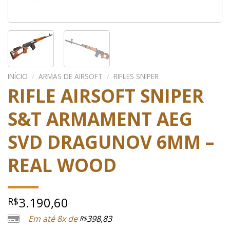
INÍCIO
/
ARMAS DE AIRSOFT
/
RIFLES SNIPER
RIFLE AIRSOFT SNIPER
S&T ARMAMENT AEG
SVD DRAGUNOV 6MM –
REAL WOOD
3.190,60
R$
Em até 8x de
398,83
R$