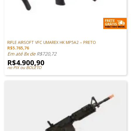
SUBMETRALHADORA
RIFLE AIRSOFT VFC UMAREX HK MP5A2 – PRETO
R$
5.765,76
Em até 8x de
R$
720,72
R$
4.900,90
no PIX ou BOLETO