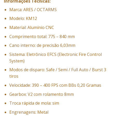
Informações Técnicas:
Marca: ARES / OCTARMS
Modelo: KM12
Material: Alumínio CNC
Comprimento total: 775 – 840 mm
Cano interno: de precisão 6,03mm
Sistema: Eletrônico EFCS (Electronic Fire Control
System)
Modos de disparo: Safe / Semi / Full Auto / Burst 3
tiros
Velocidade: 390 – 400 FPS com BBs 0,20 Gramas
Gearbox: V2 com rolamento 8mm
Troca rápida de mola: sim
Engrenagens: Metal