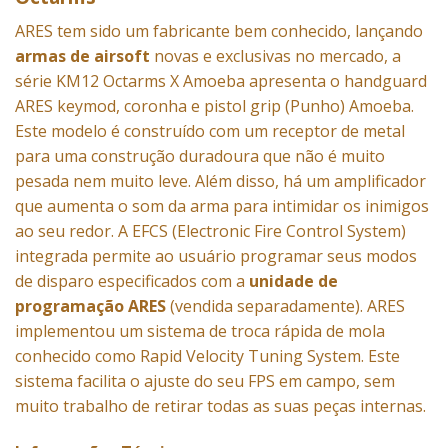
ARES tem sido um fabricante bem conhecido, lançando
armas de airsoft
novas e exclusivas no mercado, a
série KM12 Octarms X Amoeba apresenta o handguard
ARES keymod, coronha e pistol grip (Punho) Amoeba.
Este modelo é construído com um receptor de metal
para uma construção duradoura que não é muito
pesada nem muito leve. Além disso, há um amplificador
que aumenta o som da arma para intimidar os inimigos
ao seu redor. A EFCS (Electronic Fire Control System)
integrada permite ao usuário programar seus modos
de disparo especificados com a
unidade de
programação ARES
(vendida separadamente). ARES
implementou um sistema de troca rápida de mola
conhecido como Rapid Velocity Tuning System. Este
sistema facilita o ajuste do seu FPS em campo, sem
muito trabalho de retirar todas as suas peças internas.