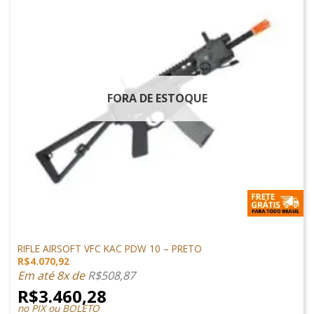
FORA DE ESTOQUE
M4 AIRSOFT
RIFLE AIRSOFT VFC KAC PDW 10 – PRETO
R$
4.070,92
Em até 8x de
R$
508,87
R$
3.460,28
no PIX ou BOLETO