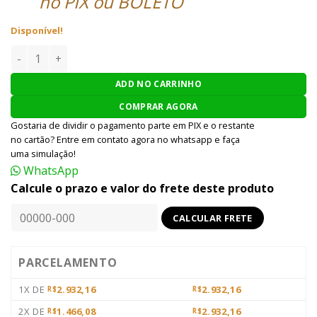
no PIX ou BOLETO
Disponível!
RIFLE AIRSOFT ARES OCTARMS M4 KM12 - PRETO quantidad
ADD NO CARRINHO
COMPRAR AGORA
Gostaria de dividir o pagamento parte em PIX e o restante
no cartão? Entre em contato agora no whatsapp e faça
uma simulação!
WhatsApp
Calcule o prazo e valor do frete deste produto
PARCELAMENTO
1X DE
2.932,16
2.932,16
R$
R$
2X DE
1.466,08
2.932,16
R$
R$