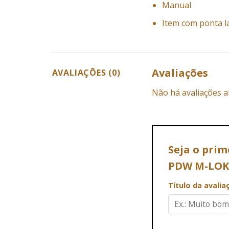
Manual
Item com ponta l
Avaliações
AVALIAÇÕES (0)
Não há avaliações a
Seja o pri
PDW M-LOK
Título da avali