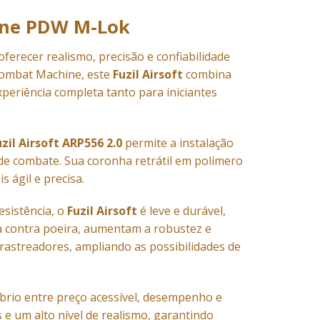
hine PDW M-Lok
oferecer realismo, precisão e confiabilidade
Combat Machine, este
Fuzil Airsoft
combina
periência completa tanto para iniciantes
uzil Airsoft ARP556 2.0
permite a instalação
 de combate. Sua coronha retrátil em polímero
ágil e precisa.
esistência, o
Fuzil Airsoft
é leve e durável,
 contra poeira, aumentam a robustez e
 rastreadores, ampliando as possibilidades de
brio entre preço acessível, desempenho e
s e um alto nível de realismo, garantindo