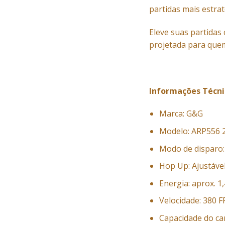
partidas mais estrat
Eleve suas partidas
projetada para quem 
Informações Técni
Marca: G&G
Modelo: ARP556 2
Modo de disparo: 
Hop Up: Ajustáve
Energia: aprox. 1
Velocidade: 380 F
Capacidade do ca