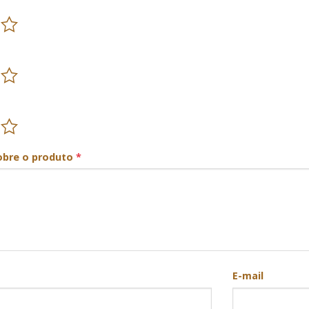
obre o produto
*
E-mail