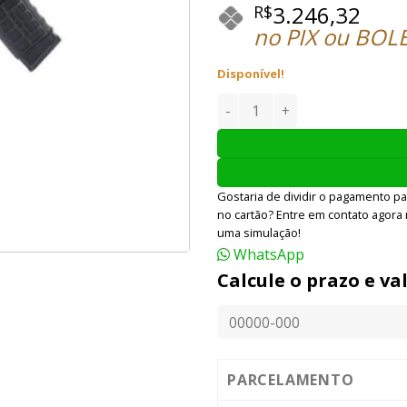
3.246,32
R$
no PIX ou BOL
Disponível!
RIFLE DE AIRSOFT G&G AEG 
Gostaria de dividir o pagamento pa
no cartão? Entre em contato agora
uma simulação!
WhatsApp
Calcule o prazo e va
PARCELAMENTO