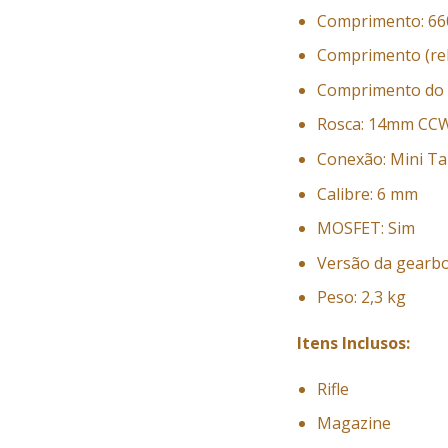
Comprimento: 6
Comprimento (re
Comprimento do 
Rosca: 14mm CC
Conexão: Mini T
Calibre: 6 mm
MOSFET: Sim
Versão da gearbo
Peso: 2,3 kg
Itens Inclusos:
Rifle
Magazine