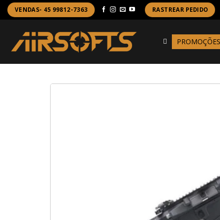
Skip
VENDAS- 45 99812-7363
RASTREAR PEDIDO
to
content
PROMOÇÕE