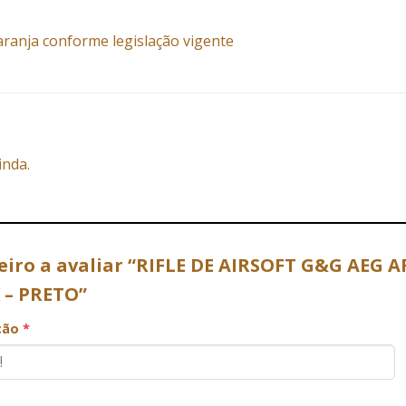
aranja conforme legislação vigente
inda.
meiro a avaliar “RIFLE DE AIRSOFT G&G AEG
 – PRETO”
ação
*