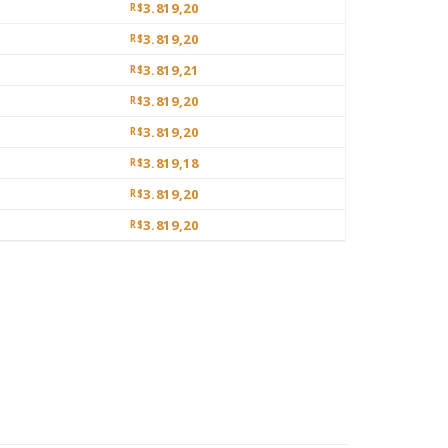
3.819,20
R$
3.819,20
R$
3.819,21
R$
3.819,20
R$
3.819,20
R$
3.819,18
R$
3.819,20
R$
3.819,20
R$