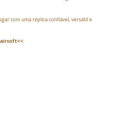
ogar com uma réplica confiável, versátil e
 airsoft<<