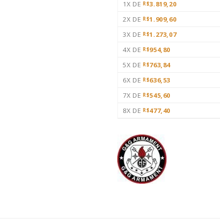
1X DE
3.819,20
R$
2X DE
1.909,60
R$
3X DE
1.273,07
R$
4X DE
954,80
R$
5X DE
763,84
R$
6X DE
636,53
R$
7X DE
545,60
R$
8X DE
477,40
R$