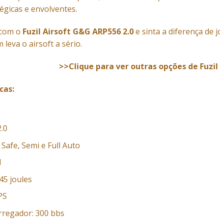
égicas e envolventes.
 com o
Fuzil Airsoft G&G ARP556 2.0
e sinta a diferença de j
leva o airsoft a sério.
>>Clique para ver outras opções de Fuzil
cas:
.0
Safe, Semi e Full Auto
l
,45 joules
PS
rregador: 300 bbs