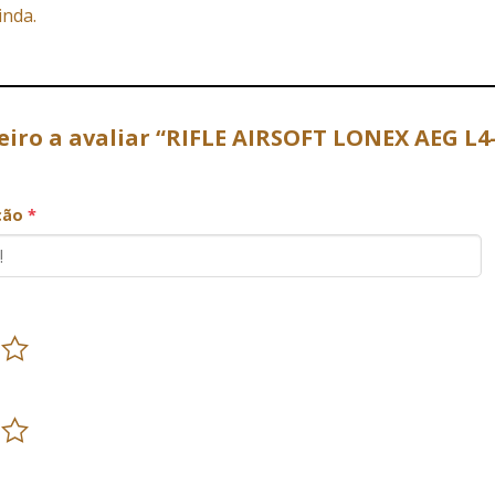
inda.
eiro a avaliar “RIFLE AIRSOFT LONEX AEG L4
ação
*