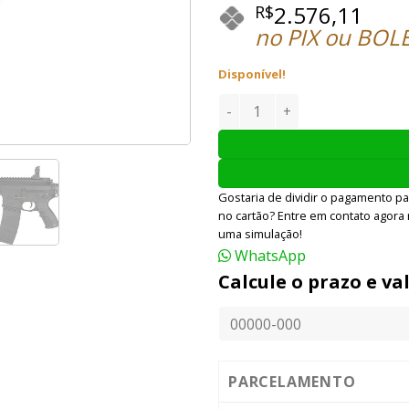
2.576,11
R$
no PIX ou BOL
Disponível!
RIFLE AIRSOFT LONEX AEG L4
Gostaria de dividir o pagamento pa
no cartão? Entre em contato agora
uma simulação!
WhatsApp
Calcule o prazo e va
PARCELAMENTO