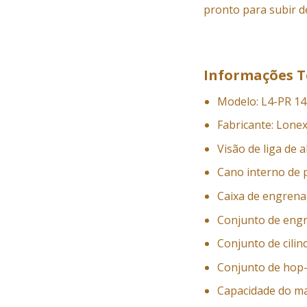
pronto para subir de
Informações T
Modelo: L4-PR 14
Fabricante: Lone
Visão de liga de a
Cano interno de p
Caixa de engren
Conjunto de eng
Conjunto de cilin
Conjunto de hop-
Capacidade do ma