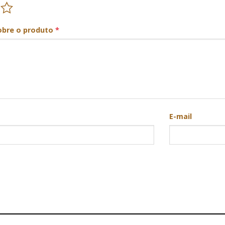
obre o produto
*
E-mail