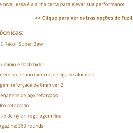
 nível, essa é a arma certa para elevar sua performance.
>> Clique para ver outras opções de Fuzil
écnicas:
.5 Recoil Super Baw
x
lumínio e flash hider
recisão e cano externo de liga de alumínio
agem reforçada de 8mm ver 2
renagens de aço reforçado
dro reforçado
up de nylon regulagem fina
gazine: 360 rounds