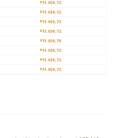
3.030,72
R$
3.030,72
R$
3.030,72
R$
3.030,72
R$
3.030,70
R$
3.030,72
R$
3.030,72
R$
3.030,72
R$