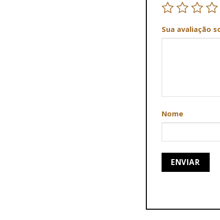
Sua avaliação s
Nome