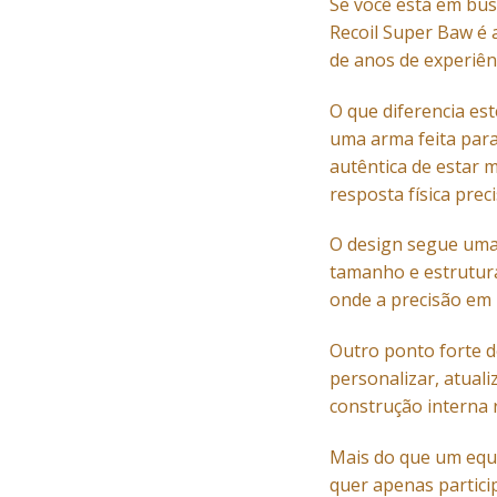
Se você está em bu
Recoil Super Baw é 
de anos de experiên
O que diferencia est
uma arma feita para
autêntica de estar 
resposta física pre
O design segue uma p
tamanho e estrutur
onde a precisão em 
Outro ponto forte 
personalizar, atual
construção interna 
Mais do que um equ
quer apenas partici