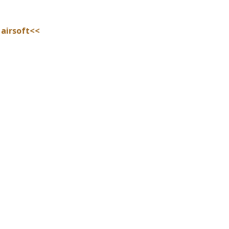
 airsoft<<