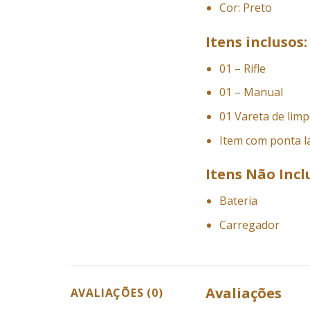
Cor: Preto
Itens inclusos:
01 – Rifle
01 – Manual
01 Vareta de lim
Item com ponta l
Itens Não Incl
Bateria
Carregador
Avaliações
AVALIAÇÕES (0)