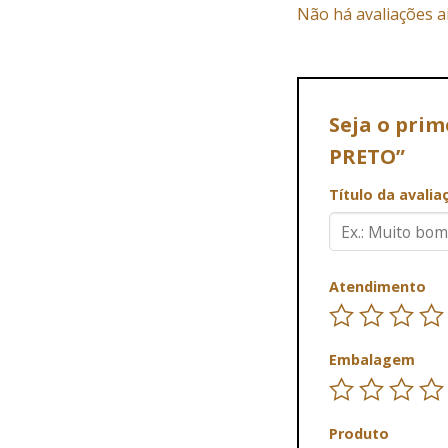
Não há avaliações a
Seja o prim
PRETO”
Título da avali
Atendimento
Embalagem
Produto