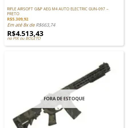
M4 AIRSOFT
RIFLE AIRSOFT G&P AEG M4 AUTO ELECTRIC GUN-097 –
PRETO
R$
5.309,92
Em até 8x de
R$
663,74
R$
4.513,43
no PIX ou BOLETO
FORA DE ESTOQUE