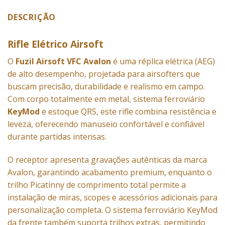
DESCRIÇÃO
Rifle Elétrico Airsoft
O
Fuzil Airsoft VFC Avalon
é uma réplica elétrica (AEG)
de alto desempenho, projetada para airsofters que
buscam precisão, durabilidade e realismo em campo.
Com corpo totalmente em metal, sistema ferroviário
KeyMod
e estoque QRS, este rifle combina resistência e
leveza, oferecendo manuseio confortável e confiável
durante partidas intensas.
O receptor apresenta gravações autênticas da marca
Avalon, garantindo acabamento premium, enquanto o
trilho Picatinny de comprimento total permite a
instalação de miras, scopes e acessórios adicionais para
personalização completa. O sistema ferroviário KeyMod
da frente também suporta trilhos extras, permitindo