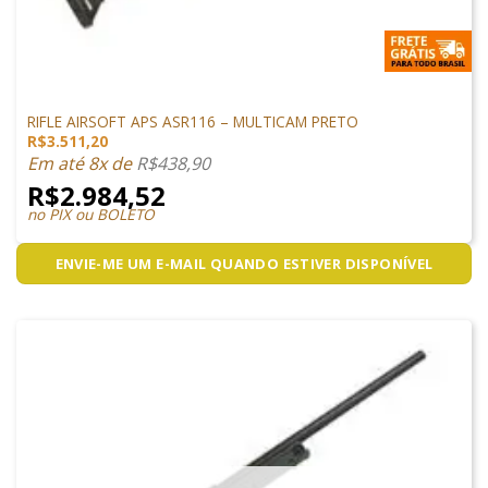
ARMAS DE AIRSOFT
RIFLE AIRSOFT APS ASR116 – MULTICAM PRETO
R$
3.511,20
Em até 8x de
R$
438,90
R$
2.984,52
no PIX ou BOLETO
ENVIE-ME UM E-MAIL QUANDO ESTIVER DISPONÍVEL