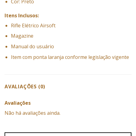
Cor: Preto
Itens Inclusos:
Rifle Elétrico Airsoft
Magazine
Manual do usuário
Item com ponta laranja conforme legislação vigente
AVALIAÇÕES (0)
Avaliações
Não há avaliações ainda.