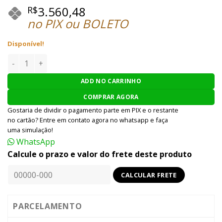
3.560,48
R$
no PIX ou BOLETO
Disponível!
RIFLE AIRSOFT ELÉTRICO VFC AEG AVALON VR16 CALIBUR KE
ADD NO CARRINHO
COMPRAR AGORA
Gostaria de dividir o pagamento parte em PIX e o restante
no cartão? Entre em contato agora no whatsapp e faça
uma simulação!
WhatsApp
Calcule o prazo e valor do frete deste produto
PARCELAMENTO