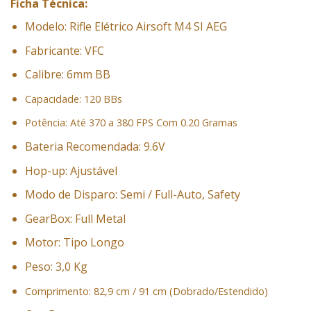
Ficha Técnica:
Modelo: Rifle Elétrico Airsoft M4 SI AEG
Fabricante: VFC
Calibre: 6mm BB
Capacidade:
120 BBs
Potência: Até
370 a 380 FPS Com 0.20 Gramas
Bateria Recomendada: 9.6V
Hop-up: Ajustável
Modo de Disparo: Semi / Full-Auto, Safety
GearBox: Full Metal
Motor: Tipo Longo
Peso: 3,0 Kg
Comprimento:
82,9 cm / 91 cm (Dobrado/Estendido)