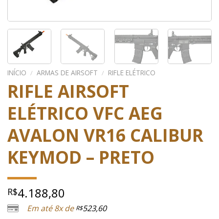
INÍCIO
/
ARMAS DE AIRSOFT
/
RIFLE ELÉTRICO
RIFLE AIRSOFT
ELÉTRICO VFC AEG
AVALON VR16 CALIBUR
KEYMOD – PRETO
4.188,80
R$
Em até 8x de
523,60
R$