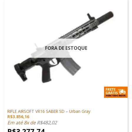
FORA DE ESTOQUE
ARMAS DE AIRSOFT
RIFLE AIRSOFT VR16 SABER SD – Urban Gray
R$
3.856,16
Em até 8x de
R$
482,02
R$
3.277,74