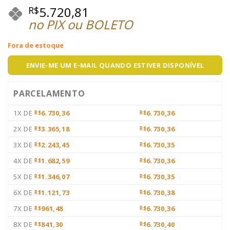
5.720,81
R$
no PIX ou BOLETO
Fora de estoque
ENVIE-ME UM E-MAIL QUANDO ESTIVER DISPONÍVEL
PARCELAMENTO
1X DE
6.730,36
6.730,36
R$
R$
2X DE
3.365,18
6.730,36
R$
R$
3X DE
2.243,45
6.730,35
R$
R$
4X DE
1.682,59
6.730,36
R$
R$
5X DE
1.346,07
6.730,35
R$
R$
6X DE
1.121,73
6.730,38
R$
R$
7X DE
961,48
6.730,36
R$
R$
8X DE
841,30
6.730,40
R$
R$