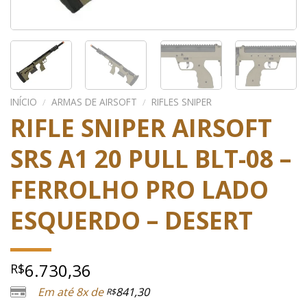
INÍCIO
/
ARMAS DE AIRSOFT
/
RIFLES SNIPER
RIFLE SNIPER AIRSOFT
SRS A1 20 PULL BLT-08 –
FERROLHO PRO LADO
ESQUERDO – DESERT
6.730,36
R$
Em até 8x de
841,30
R$