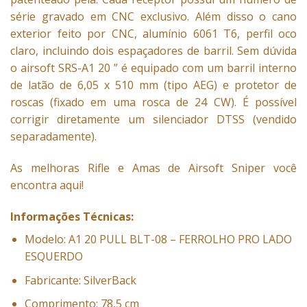
série gravado em CNC exclusivo. Além disso o cano
exterior feito por CNC, alumínio 6061 T6, perfil oco
claro, incluindo dois espaçadores de barril. Sem dúvida
o airsoft SRS-A1 20 ” é equipado com um barril interno
de latão de 6,05 x 510 mm (tipo AEG) e protetor de
roscas (fixado em uma rosca de 24 CW). É possível
corrigir diretamente um silenciador DTSS (vendido
separadamente).
As melhoras Rifle e
Amas de Airsoft
Sniper você
encontra aqui!
Informações Técnicas:
Modelo: A1 20 PULL BLT-08 – FERROLHO PRO LADO
ESQUERDO
Fabricante: SilverBack
Comprimento: 78,5 cm