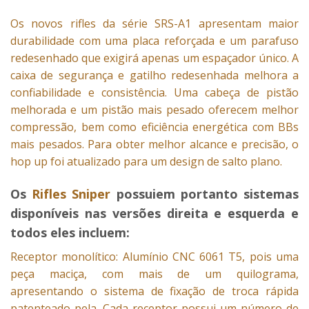
Os novos rifles da série SRS-A1 apresentam maior
durabilidade com uma placa reforçada e um parafuso
redesenhado que exigirá apenas um espaçador único. A
caixa de segurança e gatilho redesenhada melhora a
confiabilidade e consistência. Uma cabeça de pistão
melhorada e um pistão mais pesado oferecem melhor
compressão, bem como eficiência energética com BBs
mais pesados. Para obter melhor alcance e precisão, o
hop up foi atualizado para um design de salto plano.
Os
Rifles Sniper
possuiem portanto sistemas
disponíveis nas versões direita e esquerda e
todos eles incluem:
Receptor monolítico: Alumínio CNC 6061 T5, pois uma
peça maciça, com mais de um quilograma,
apresentando o sistema de fixação de troca rápida
patenteado pela. Cada receptor possui um número de