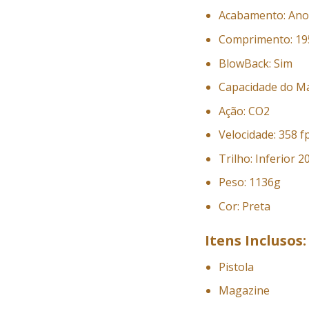
Acabamento: Ano
Comprimento: 1
BlowBack: Sim
Capacidade do Ma
Ação: CO2
Velocidade: 358 f
Trilho: Inferior 
Peso: 1136g
Cor: Preta
Itens Inclusos:
Pistola
Magazine