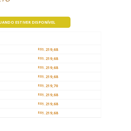
QUANDO ESTIVER DISPONÍVEL
1.219,68
R$
1.219,68
R$
1.219,68
R$
1.219,68
R$
1.219,70
R$
1.219,68
R$
1.219,68
R$
1.219,68
R$