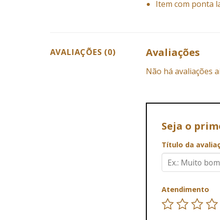
Item com ponta l
Avaliações
AVALIAÇÕES (0)
Não há avaliações a
Seja o pri
Título da avali
Atendimento