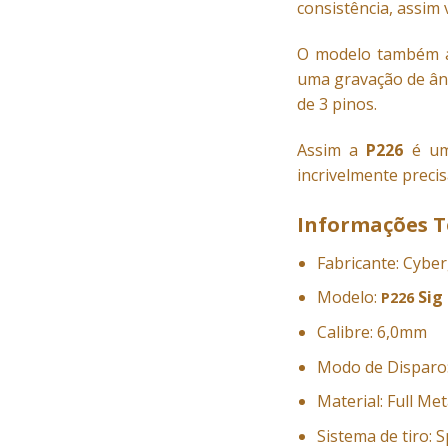
consistência, assim 
O modelo também ap
uma gravação de ânc
de 3 pinos.
Assim a
P226
é um
incrivelmente preci
Informações T
Fabricante: Cybe
Modelo:
Sig
P226
Calibre: 6,0mm
Modo de Disparo
Material: Full Met
Sistema de tiro: 