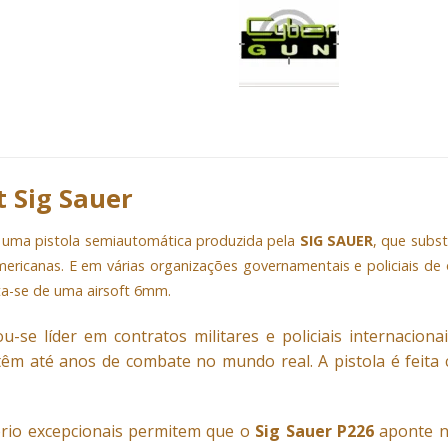
t Sig Sauer
 uma pistola semiautomática produzida pela
SIG SAUER
, que subst
ericanas. E em várias organizações governamentais e policiais de 
a-se de uma airsoft 6mm.
-se líder em contratos militares e policiais internacion
ntêm até anos de combate no mundo real. A pistola é feita
brio excepcionais permitem que o
Sig Sauer P226
aponte n