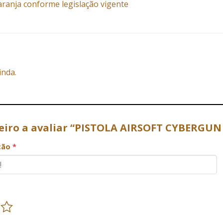
aranja conforme legislação vigente
inda.
meiro a avaliar “PISTOLA AIRSOFT CYBERGUN
ação
*