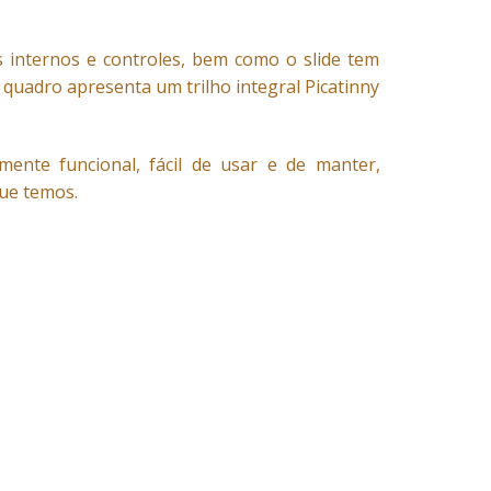
internos e controles, bem como o slide tem
uadro apresenta um trilho integral Picatinny
amente funcional, fácil de usar e de manter,
que temos.