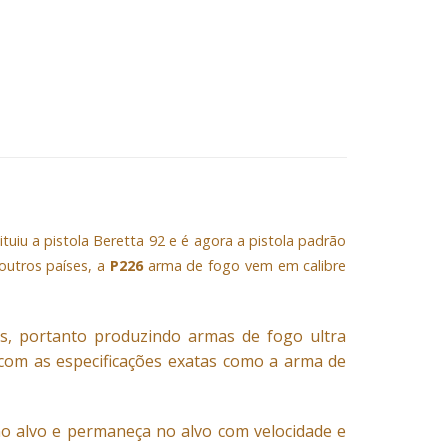
ituiu a pistola Beretta 92 e é agora a pistola padrão
outros países, a
P226
arma de fogo vem em calibre
ais, portanto produzindo armas de fogo ultra
 com as especificações exatas como a arma de
o alvo e permaneça no alvo com velocidade e