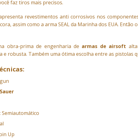
você faz tiros mais precisos.
resenta revestimentos anti corrosivos nos componentes 
ora, assim como a arma SEAL da Marinha dos EUA. Então o q
a obra-prima de engenharia de
armas de airsoft
alt
sa e robusta. Também uma ótima escolha entre as pistolas 
écnicas:
rgun
 Sauer
: Semiautomático
al
Spin Up