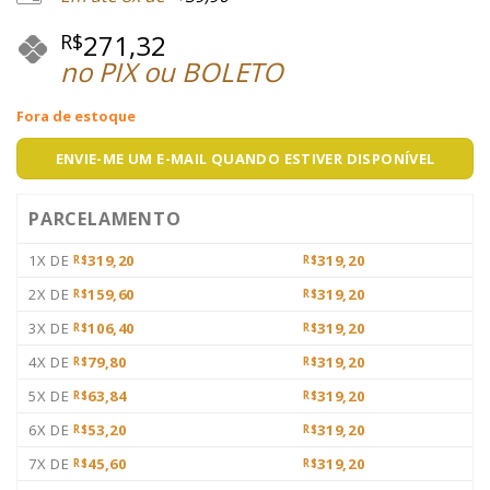
271,32
R$
no PIX ou BOLETO
Fora de estoque
ENVIE-ME UM E-MAIL QUANDO ESTIVER DISPONÍVEL
PARCELAMENTO
1X DE
319,20
319,20
R$
R$
2X DE
159,60
319,20
R$
R$
3X DE
106,40
319,20
R$
R$
4X DE
79,80
319,20
R$
R$
5X DE
63,84
319,20
R$
R$
6X DE
53,20
319,20
R$
R$
7X DE
45,60
319,20
R$
R$