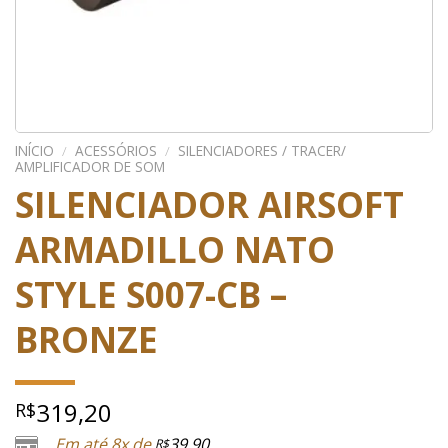
INÍCIO
/
ACESSÓRIOS
/
SILENCIADORES / TRACER/
AMPLIFICADOR DE SOM
SILENCIADOR AIRSOFT
ARMADILLO NATO
STYLE S007-CB –
BRONZE
319,20
R$
Em até 8x de
39,90
R$