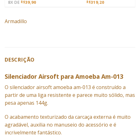
8X DE
39,90
319,20
R$
R$
Armadillo
DESCRIÇÃO
Silenciador Airsoft para Amoeba Am-013
O
silenciador airsoft
amoeba am-013
é construído a
partir de uma liga resistente e parece muito sólido, mas
pesa apenas 144g.
O acabamento texturizado da carcaça externa é muito
agradável, auxilia no manuseio do acessório e é
incrivelmente fantástico.