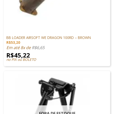
ACESSÓRIOS
BB LOADER AIRSOFT WE DRAGON 100RD – BROWN
R$
53,20
Em até 8x de
R$
6,65
R$
45,22
no PIX ou BOLETO
FORA DE ESTOQUE