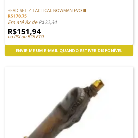
ACESSÓRIOS
HEAD SET Z TACTICAL BOWMAN EVO III
R$
178,75
Em até 8x de
R$
22,34
R$
151,94
no PIX ou BOLETO
ENVIE-ME UM E-MAIL QUANDO ESTIVER DISPONÍVEL