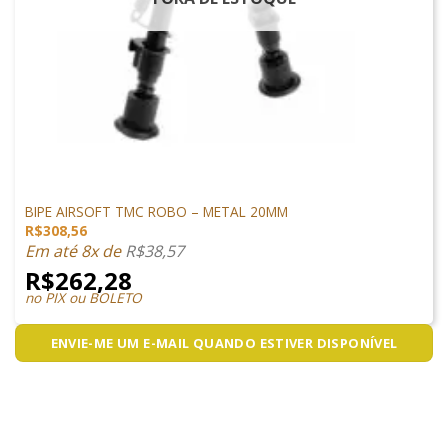
ACESSÓRIOS
BIPE AIRSOFT TMC ROBO – METAL 20MM
R$
308,56
Em até 8x de
R$
38,57
R$
262,28
no PIX ou BOLETO
ENVIE-ME UM E-MAIL QUANDO ESTIVER DISPONÍVEL