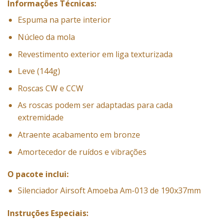
Informações Técnicas:
Espuma na parte interior
Núcleo da mola
Revestimento exterior em liga texturizada
Leve (144g)
Roscas CW e CCW
As roscas podem ser adaptadas para cada
extremidade
Atraente acabamento em bronze
Amortecedor de ruídos e vibrações
O pacote inclui:
Silenciador Airsoft
Amoeba
Am-013 de 190x37mm
Instruções Especiais: