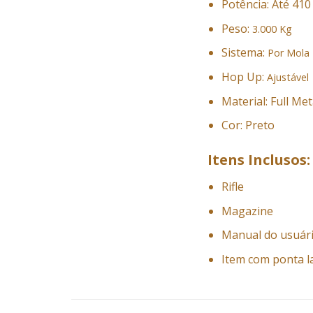
Potência: Até 41
Peso:
3.000 Kg
Sistema:
Por Mola
Hop Up:
Ajustável
Material: Full Met
Cor: Preto
Itens Inclusos:
Rifle
Magazine
Manual do usuár
Item com ponta l