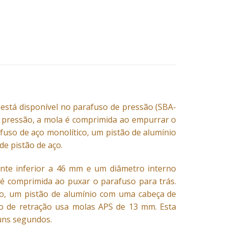
, está disponível no parafuso de pressão (SBA-
 pressão, a mola é comprimida ao empurrar o
afuso de aço monolítico, um pistão de alumínio
e pistão de aço.
nte inferior a 46 mm e um diâmetro interno
 é comprimida ao puxar o parafuso para trás.
co, um pistão de alumínio com uma cabeça de
so de retração usa molas APS de 13 mm. Esta
uns segundos.