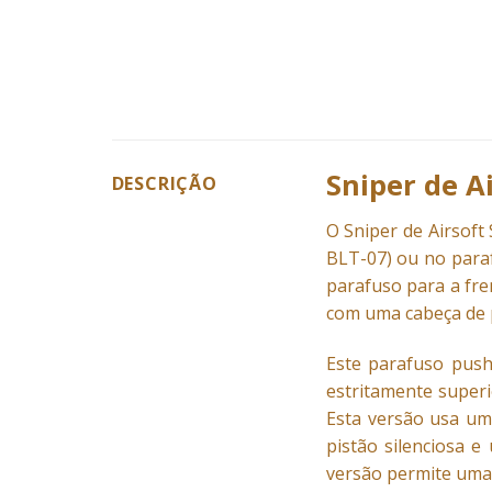
Sniper de A
DESCRIÇÃO
O
Sniper
de Airsoft 
BLT-07) ou no para
parafuso para a fre
com uma cabeça de p
Este parafuso pus
estritamente superi
Esta versão usa um
pistão silenciosa 
versão permite uma