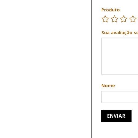
Produto
Sua avaliação s
Nome