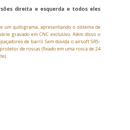
rsões direita e esquerda e todos eles
de um quilograma, apresentando o sistema de
série gravado em CNC exclusivo. Além disso o
spaçadores de barril. Sem dúvida o airsoft SRS-
 protetor de roscas (fixado em uma rosca de 24
te).