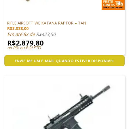
ARMAS DE AIRSOFT
RIFLE AIRSOFT WE KATANA RAPTOR – TAN
R$
3.388,00
Em até 8x de
R$
423,50
R$
2.879,80
no PIX ou BOLETO
ENVIE-ME UM E-MAIL QUANDO ESTIVER DISPONÍVEL