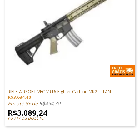
ARMAS DE AIRSOFT
RIFLE AIRSOFT VFC VR16 Fighter Carbine MK2 – TAN
R$
3.634,40
Em até 8x de
R$
454,30
R$
3.089,24
no PIX ou BOLETO