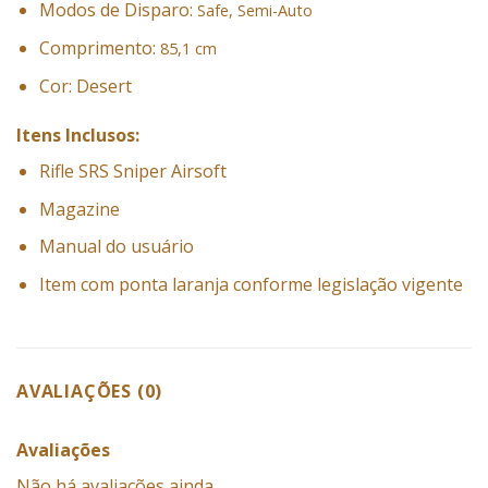
Modos de Disparo:
Safe, Semi-Auto
Comprimento:
85,1 cm
Cor: Desert
Itens Inclusos:
Rifle SRS Sniper Airsoft
Magazine
Manual do usuário
Item com ponta laranja conforme legislação vigente
AVALIAÇÕES (0)
Avaliações
Não há avaliações ainda.