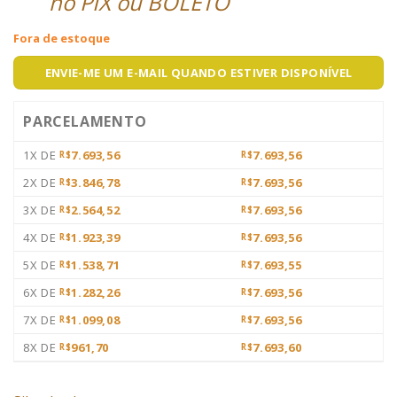
no PIX ou BOLETO
Fora de estoque
ENVIE-ME UM E-MAIL QUANDO ESTIVER DISPONÍVEL
PARCELAMENTO
1X DE
7.693,56
7.693,56
R$
R$
2X DE
3.846,78
7.693,56
R$
R$
3X DE
2.564,52
7.693,56
R$
R$
4X DE
1.923,39
7.693,56
R$
R$
5X DE
1.538,71
7.693,55
R$
R$
6X DE
1.282,26
7.693,56
R$
R$
7X DE
1.099,08
7.693,56
R$
R$
8X DE
961,70
7.693,60
R$
R$