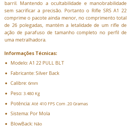
barril. Mantendo a ocultabilidade e manobrabilidade
sem sacrificar a precisão. Portanto o Rifle SRS A1 22
comprime o pacote ainda menor, no comprimento total
de 26 polegadas, mantém a letalidade de um rifle de
ação de parafuso de tamanho completo no perfil de
uma metralhadora.
Informações Técnicas:
Modelo: A1 22 PULL BLT
Fabricante: Silver Back
Calibre:
6mm
Peso:
3.480 Kg
Potência:
Até 410 FPS Com .20 Gramas
Sistema: Por Mola
BlowBack:
Não