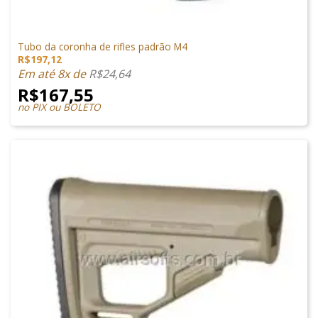
PEÇAS EXTERNAS
Tubo da coronha de rifles padrão M4
R$
197,12
Em até 8x de
R$
24,64
R$
167,55
no PIX ou BOLETO