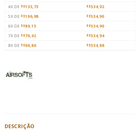
4X DE
133,73
534,92
R$
R$
5X DE
106,98
534,90
R$
R$
6X DE
89,15
534,90
R$
R$
7X DE
76,42
534,94
R$
R$
8X DE
66,86
534,88
R$
R$
DESCRIÇÃO