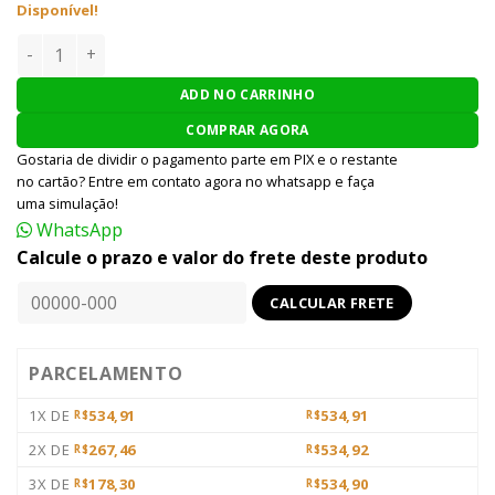
Disponível!
Stock Krytac para M4 quantidade
ADD NO CARRINHO
COMPRAR AGORA
Gostaria de dividir o pagamento parte em PIX e o restante
no cartão? Entre em contato agora no whatsapp e faça
uma simulação!
WhatsApp
Calcule o prazo e valor do frete deste produto
PARCELAMENTO
1X DE
534,91
534,91
R$
R$
2X DE
267,46
534,92
R$
R$
3X DE
178,30
534,90
R$
R$