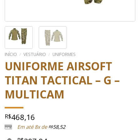
INÍCIO
/
VESTUÁRIO
/
UNIFORMES
UNIFORME AIRSOFT
TITAN TACTICAL – G –
MULTICAM
468,16
R$
Em até 8x de
58,52
R$
R$