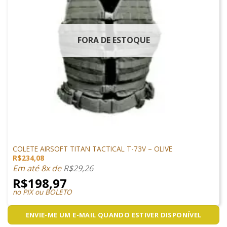
FORA DE ESTOQUE
VESTUÁRIO
COLETE AIRSOFT TITAN TACTICAL T-73V – OLIVE
R$
234,08
Em até 8x de
R$
29,26
R$
198,97
no PIX ou BOLETO
ENVIE-ME UM E-MAIL QUANDO ESTIVER DISPONÍVEL