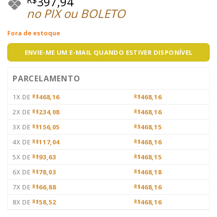
397,94
no PIX ou BOLETO
Fora de estoque
ENVIE-ME UM E-MAIL QUANDO ESTIVER DISPONÍVEL
PARCELAMENTO
1X DE
468,16
468,16
R$
R$
2X DE
234,08
468,16
R$
R$
3X DE
156,05
468,15
R$
R$
4X DE
117,04
468,16
R$
R$
5X DE
93,63
468,15
R$
R$
6X DE
78,03
468,18
R$
R$
7X DE
66,88
468,16
R$
R$
8X DE
58,52
468,16
R$
R$