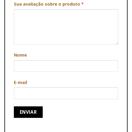
Sua avaliação sobre o produto
*
Nome
E-mail