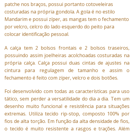
patche nos braços, possui portanto cotoveleiras
costuradas na própria gondola. A gola é no estilo
Mandarim e possui zíper, as mangas tem o fechamento
por velcro, celcro do lado esquerdo do peito para
colocar identificação pessoal.
A calça tem 2 bolsos frontais e 2 bolsos traseiros,
possuindo assim joelheiras acolchoadas costuradas na
própria calça. Calça possui duas cintas de ajustes na
cintura para regulagem de tamanho e assim o
fechamento é feito com zíper, velcro e dois botões.
Foi desenvolvido com todas as características para uso
tático, sem perder a versatilidade do dia a dia. Tem um
desenho muito funcional e resistência para situações
extremas. Utiliza tecido rip-stop, composto 100% por
fios de alta torção. Em função da alta densidade de fios,
o tecido é muito resistente a rasgos e trações. Além