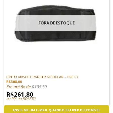
FORA DE ESTOQUE
VESTUÁRIO
CINTO AIRSOFT RANGER MODULAR – PRETO
R$
308,00
Em até 8x de
R$
38,50
R$
261,80
no PIX ou BOLETO
ENVIE-ME UM E-MAIL QUANDO ESTIVER DISPONÍVEL