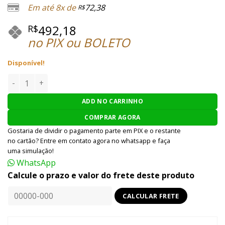
Em até 8x de
72,38
R$
492,18
R$
no PIX ou BOLETO
Disponível!
Uniforme Kryptek Titan Tactical High Lander (M) quantida
ADD NO CARRINHO
COMPRAR AGORA
Gostaria de dividir o pagamento parte em PIX e o restante
no cartão? Entre em contato agora no whatsapp e faça
uma simulação!
WhatsApp
Calcule o prazo e valor do frete deste produto