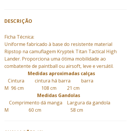
DESCRIÇÃO
Ficha Técnica:
Uniforme fabricado à base do resistente material
Ripstop na camuflagem Kryptek Titan Tactical High
Lander. Proporciona uma ótima mobilidade ao
combatente de paintball ou airsoft, leve e versátil.
Medidas aproximadas calças
Cintura cintura há barra barra
M 96 cm 108 cm 21 cm
Medidas Gandolas
Comprimento dá manga Largura da gandola
M 60 cm 58 cm