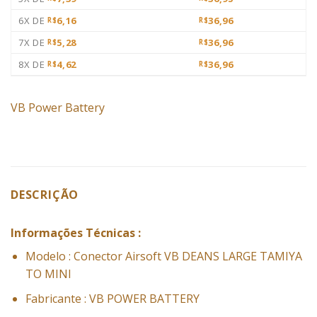
6X DE
6,16
36,96
R$
R$
7X DE
5,28
36,96
R$
R$
8X DE
4,62
36,96
R$
R$
VB Power Battery
DESCRIÇÃO
Informações Técnicas :
Modelo : Conector Airsoft VB DEANS LARGE TAMIYA
TO MINI
Fabricante : VB POWER BATTERY