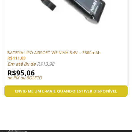
LIPO
BATERIA LIPO AIRSOFT WE NIMH 8.4V – 3300mAh
R$
111,83
Em até 8x de
R$
13,98
R$
95,06
no PIX ou BOLETO
ENVIE-ME UM E-MAIL QUANDO ESTIVER DISPONÍVEL