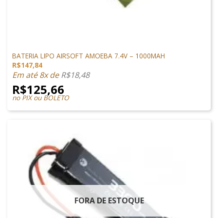
LIPO
BATERIA LIPO AIRSOFT AMOEBA 7.4V – 1000MAH
R$
147,84
Em até 8x de
R$
18,48
R$
125,66
no PIX ou BOLETO
FORA DE ESTOQUE