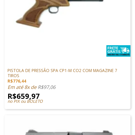
PISTOLAS
PISTOLA DE PRESSÃO SPA CP1-M CO2 COM MAGAZINE 7
TIROS
R$
776,44
Em até 8x de
R$
97,06
R$
659,97
no PIX ou BOLETO