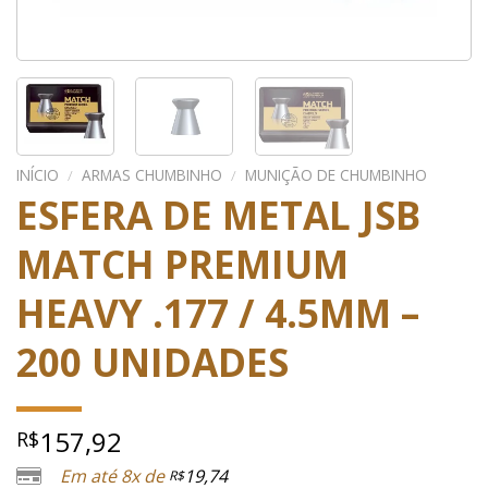
INÍCIO
/
ARMAS CHUMBINHO
/
MUNIÇÃO DE CHUMBINHO
ESFERA DE METAL JSB
MATCH PREMIUM
HEAVY .177 / 4.5MM –
200 UNIDADES
157,92
R$
Em até 8x de
19,74
R$