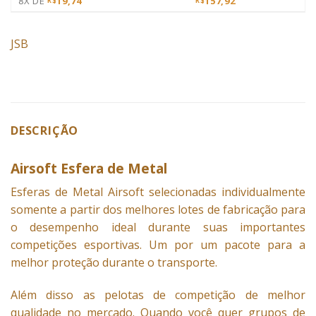
8X DE
19,74
157,92
R$
R$
JSB
DESCRIÇÃO
Airsoft Esfera de Metal
Esferas
de Metal Airsoft selecionadas individualmente
somente a partir dos melhores lotes de fabricação para
o desempenho ideal durante suas importantes
competições esportivas. Um por um pacote para a
melhor proteção durante o transporte.
Além disso as pelotas de competição de melhor
qualidade no mercado. Quando você quer grupos de