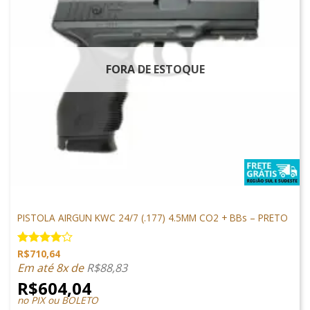
FORA DE ESTOQUE
PISTOLAS
PISTOLA AIRGUN KWC 24/7 (.177) 4.5MM CO2 + BBs – PRETO
R$
710,64
Avaliação
4.00
de
Em até 8x de
R$
88,83
5
R$
604,04
no PIX ou BOLETO