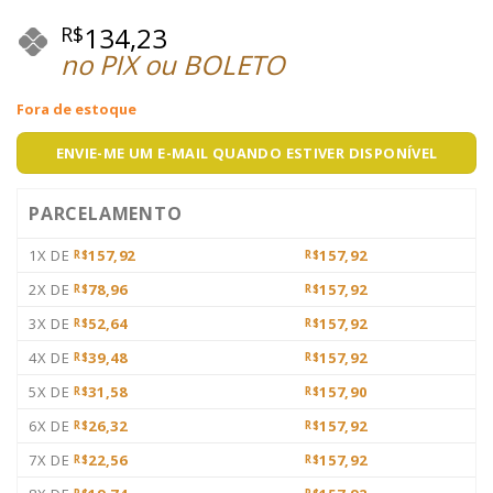
134,23
R$
no PIX ou BOLETO
Fora de estoque
ENVIE-ME UM E-MAIL QUANDO ESTIVER DISPONÍVEL
PARCELAMENTO
1X DE
157,92
157,92
R$
R$
2X DE
78,96
157,92
R$
R$
3X DE
52,64
157,92
R$
R$
4X DE
39,48
157,92
R$
R$
5X DE
31,58
157,90
R$
R$
6X DE
26,32
157,92
R$
R$
7X DE
22,56
157,92
R$
R$