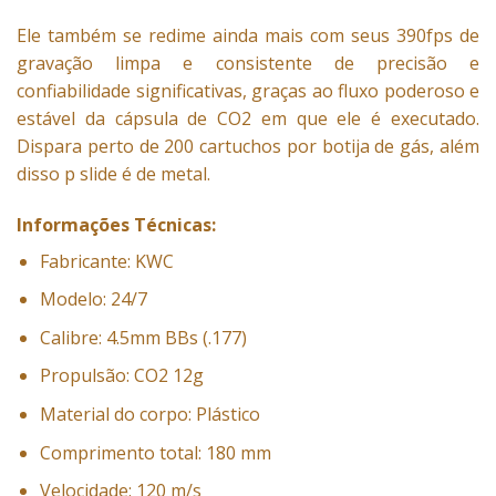
Ele também se redime ainda mais com seus 390fps de
gravação limpa e consistente de precisão e
confiabilidade significativas, graças ao fluxo poderoso e
estável da cápsula de CO2 em que ele é executado.
Dispara perto de 200 cartuchos por botija de gás, além
disso p slide é de metal.
Informações Técnicas:
Fabricante: KWC
Modelo: 24/7
Calibre: 4.5mm BBs (.177)
Propulsão: CO2 12g
Material do corpo: Plástico
Comprimento total: 180 mm
Velocidade: 120 m/s