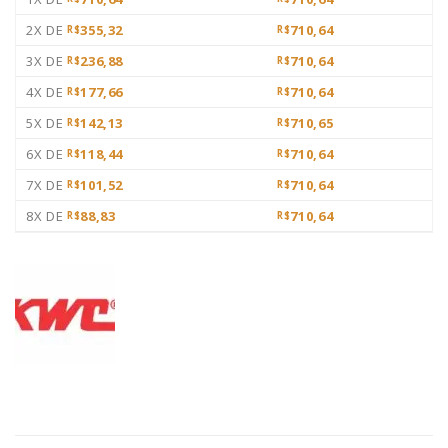
2X DE
355,32
710,64
R$
R$
3X DE
236,88
710,64
R$
R$
4X DE
177,66
710,64
R$
R$
5X DE
142,13
710,65
R$
R$
6X DE
118,44
710,64
R$
R$
7X DE
101,52
710,64
R$
R$
8X DE
88,83
710,64
R$
R$