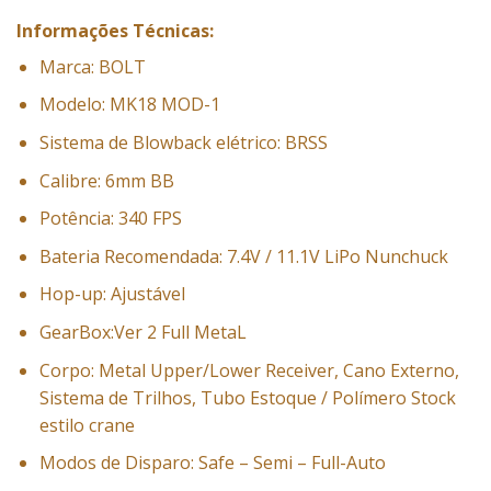
Informações Técnicas:
Marca: BOLT
Modelo: MK18 MOD-1
Sistema de Blowback elétrico: BRSS
Calibre: 6mm BB
Potência: 340 FPS
Bateria Recomendada: 7.4V / 11.1V LiPo Nunchuck
Hop-up: Ajustável
GearBox:Ver 2 Full MetaL
Corpo: Metal Upper/Lower Receiver, Cano Externo,
Sistema de Trilhos, Tubo Estoque / Polímero Stock
estilo crane
Modos de Disparo: Safe – Semi – Full-Auto