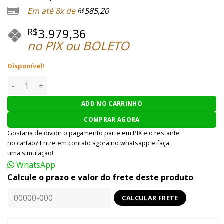
Em até 8x de
585,20
R$
3.979,36
R$
no PIX ou BOLETO
Disponível!
RIFLE AIRSOFT BOLT AEG MK18 MOD-1 BRSS - PRETO quanti
ADD NO CARRINHO
COMPRAR AGORA
Gostaria de dividir o pagamento parte em PIX e o restante
no cartão? Entre em contato agora no whatsapp e faça
uma simulação!
WhatsApp
Calcule o prazo e valor do frete deste produto