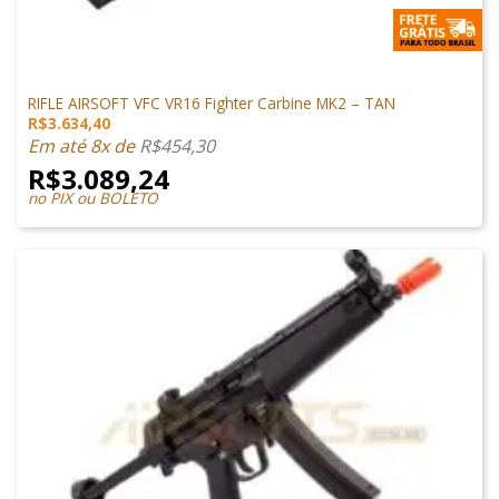
ARMAS DE AIRSOFT
RIFLE AIRSOFT VFC VR16 Fighter Carbine MK2 – TAN
R$
3.634,40
Em até 8x de
R$
454,30
R$
3.089,24
no PIX ou BOLETO