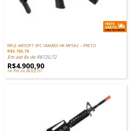
SUBMETRALHADORA
RIFLE AIRSOFT VFC UMAREX HK MP5A2 – PRETO
R$
5.765,76
Em até 8x de
R$
720,72
R$
4.900,90
no PIX ou BOLETO