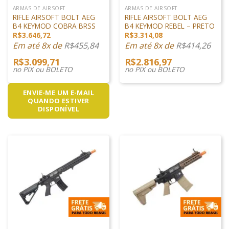
ARMAS DE AIRSOFT
ARMAS DE AIRSOFT
RIFLE AIRSOFT BOLT AEG
RIFLE AIRSOFT BOLT AEG
B4 KEYMOD COBRA BRSS
B4 KEYMOD REBEL – PRETO
R$
3.646,72
R$
3.314,08
Em até 8x de
R$
455,84
Em até 8x de
R$
414,26
R$
3.099,71
R$
2.816,97
no PIX ou BOLETO
no PIX ou BOLETO
ENVIE-ME UM E-MAIL
QUANDO ESTIVER
DISPONÍVEL