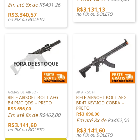
Em até 8x de
R$
491,26
R$
3.131,13
R$
3.340,57
no PIX ou BOLETO
no PIX ou BOLETO
FORA DE ESTOQUE
ARMAS DE AIRSOFT
AK AIRSOFT
RIFLE AIRSOFT BOLT AEG
RIFLE AIRSOFT BOLT AEG
B4 PMC QDS – PRETO
BR47 KEYMOD COBRA –
PRETO
R$
3.696,00
R$
3.696,00
Em até 8x de
R$
462,00
Em até 8x de
R$
462,00
R$
3.141,60
no PIX ou BOLETO
R$
3.141,60
no PIX ou BOLETO