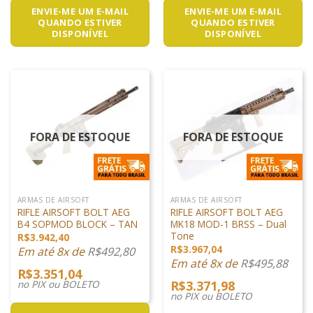
ENVIE-ME UM E-MAIL
ENVIE-ME UM E-MAIL
QUANDO ESTIVER
QUANDO ESTIVER
DISPONÍVEL
DISPONÍVEL
FORA DE ESTOQUE
FORA DE ESTOQUE
ARMAS DE AIRSOFT
ARMAS DE AIRSOFT
RIFLE AIRSOFT BOLT AEG
RIFLE AIRSOFT BOLT AEG
B4 SOPMOD BLOCK – TAN
MK18 MOD-1 BRSS – Dual
Tone
R$
3.942,40
R$
3.967,04
Em até 8x de
R$
492,80
Em até 8x de
R$
495,88
R$
3.351,04
no PIX ou BOLETO
R$
3.371,98
no PIX ou BOLETO