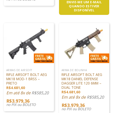
ENVIE-ME UM E-MAIL
QUANDO ESTIVER
DISPONÍVEL
ARMAS DE AIRSOFT
ARMA DE BOLINHA
RIFLE AIRSOFT BOLT AEG
RIFLE AIRSOFT BOLT AEG
MK18 MOD-1 BRSS –
MK18 DANIEL DEFENSE
PRETO
DAGGER LITE 120 6MM –
DUAL TONE
R$
4.681,60
R$
4.681,60
Em até 8x de
R$
585,20
Em até 8x de
R$
585,20
R$
3.979,36
no PIX ou BOLETO
R$
3.979,36
no PIX ou BOLETO