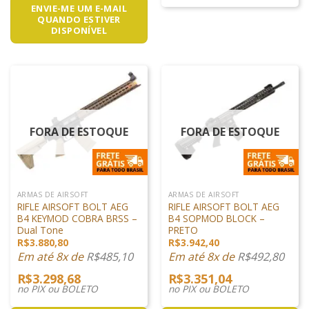
ENVIE-ME UM E-MAIL
QUANDO ESTIVER
DISPONÍVEL
FORA DE ESTOQUE
FORA DE ESTOQUE
ARMAS DE AIRSOFT
ARMAS DE AIRSOFT
RIFLE AIRSOFT BOLT AEG
RIFLE AIRSOFT BOLT AEG
B4 KEYMOD COBRA BRSS –
B4 SOPMOD BLOCK –
Dual Tone
PRETO
R$
3.880,80
R$
3.942,40
Em até 8x de
R$
485,10
Em até 8x de
R$
492,80
R$
3.298,68
R$
3.351,04
no PIX ou BOLETO
no PIX ou BOLETO