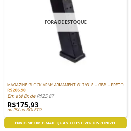
FORA DE ESTOQUE
GLOCK AIRSOFT
MAGAZINE GLOCK ARMY ARMAMENT G17/G18 – GBB – PRETO
R$
206,98
Em até 8x de
R$
25,87
R$
175,93
no PIX ou BOLETO
ENVIE-ME UM E-MAIL QUANDO ESTIVER DISPONÍVEL