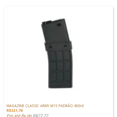
MAGAZINES
MAGAZINE CLASSIC ARMY M15 PADRÃO 400rd
R$
221,76
Em até 8x de
R$
27,72