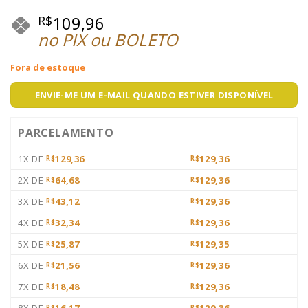
109,96
R$
no PIX ou BOLETO
Fora de estoque
ENVIE-ME UM E-MAIL QUANDO ESTIVER DISPONÍVEL
PARCELAMENTO
1X DE
129,36
129,36
R$
R$
2X DE
64,68
129,36
R$
R$
3X DE
43,12
129,36
R$
R$
4X DE
32,34
129,36
R$
R$
5X DE
25,87
129,35
R$
R$
6X DE
21,56
129,36
R$
R$
7X DE
18,48
129,36
R$
R$
8X DE
16,17
129,36
R$
R$