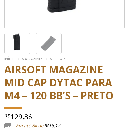
INÍCIO
/
MAGAZINES
/
MID CAP
AIRSOFT MAGAZINE
MID CAP DYTAC PARA
M4 – 120 BB’S – PRETO
129,36
R$
Em até 8x de
16,17
R$