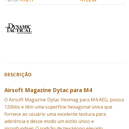
DESCRIÇÃO
Airsoft Magazine Dytac para M4
O Airsoft
Magazine
Dytac Hexmag para M4 AEG, possui
120bbs e têm uma superfície hexagonal única que
fornece ao usuário uma excelente textura para
aderência e desse modo um estilo único e
inconfundível. O padrão de hexágono elevado