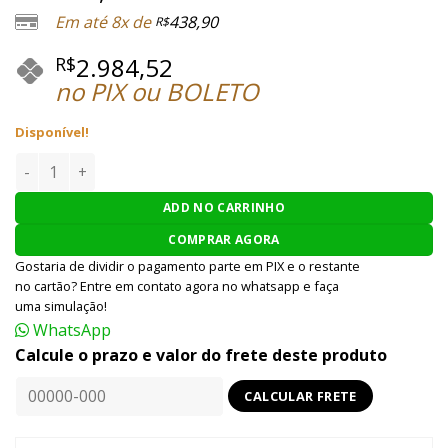
Em até 8x de
438,90
R$
2.984,52
R$
no PIX ou BOLETO
Disponível!
AIRSOFT RIFLES WE SMG 8 GAS BLOWBACK - PRETO quantid
ADD NO CARRINHO
COMPRAR AGORA
Gostaria de dividir o pagamento parte em PIX e o restante
no cartão? Entre em contato agora no whatsapp e faça
uma simulação!
WhatsApp
Calcule o prazo e valor do frete deste produto