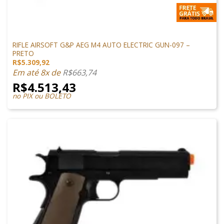
M4 AIRSOFT
RIFLE AIRSOFT G&P AEG M4 AUTO ELECTRIC GUN-097 –
PRETO
R$
5.309,92
Em até 8x de
R$
663,74
R$
4.513,43
no PIX ou BOLETO