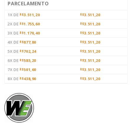
PARCELAMENTO
1X DE
3.511,20
3.511,20
R$
R$
2X DE
1.755,60
3.511,20
R$
R$
3X DE
1.170,40
3.511,20
R$
R$
4X DE
877,80
3.511,20
R$
R$
5X DE
702,24
3.511,20
R$
R$
6X DE
585,20
3.511,20
R$
R$
7X DE
501,60
3.511,20
R$
R$
8X DE
438,90
3.511,20
R$
R$