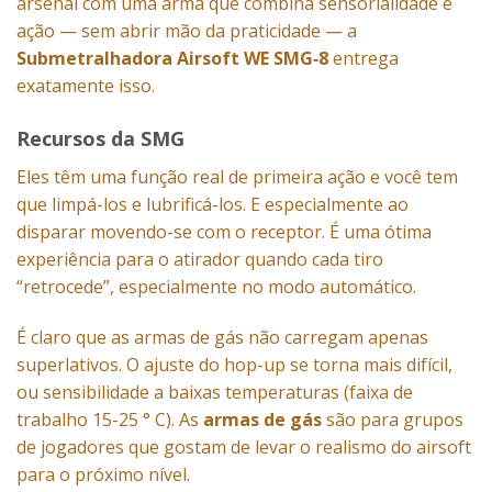
arsenal com uma arma que combina sensorialidade e
ação — sem abrir mão da praticidade — a
Submetralhadora Airsoft WE SMG‑8
entrega
exatamente isso.
Recursos da SMG
Eles têm uma função real de primeira ação e você tem
que limpá-los e lubrificá-los. E especialmente ao
disparar movendo-se com o receptor. É uma ótima
experiência para o atirador quando cada tiro
“retrocede”, especialmente no modo automático.
É claro que as armas de gás não carregam apenas
superlativos. O ajuste do hop-up se torna mais difícil,
ou sensibilidade a baixas temperaturas (faixa de
trabalho 15-25 ° C). As
armas de gás
são para grupos
de jogadores que gostam de levar o realismo do airsoft
para o próximo nível.