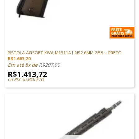
1911 AIRSOFT
PISTOLA AIRSOFT KWA M1911A1 NS2 6MM GBB – PRETO
R$
1.663,20
Em até 8x de
R$
207,90
R$
1.413,72
no PIX ou BOLETO