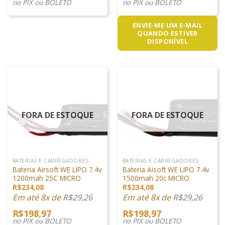
no PIX ou BOLETO
no PIX ou BOLETO
ENVIE-ME UM E-MAIL
QUANDO ESTIVER
DISPONÍVEL
FORA DE ESTOQUE
FORA DE ESTOQUE
BATERIAS E CARREGADORES
BATERIAS E CARREGADORES
Bateria Airsoft WE LIPO 7.4v
Bateria Aisoft WE LIPO 7.4v
1200mah 25C MICRO
1500mah 20c MICRO
R$
234,08
R$
234,08
Em até 8x de
R$
29,26
Em até 8x de
R$
29,26
R$
198,97
R$
198,97
no PIX ou BOLETO
no PIX ou BOLETO