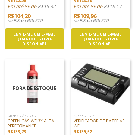
R$
122,58
R$
129,36
Em até 8x de
R$
15,32
Em até 8x de
R$
16,17
R$
104,20
R$
109,96
no PIX ou BOLETO
no PIX ou BOLETO
ENVIE-ME UM E-MAIL
ENVIE-ME UM E-MAIL
QUANDO ESTIVER
QUANDO ESTIVER
DISPONÍVEL
DISPONÍVEL
FORA DE ESTOQUE
GREEN GÁS / CO2
ACESSÓRIOS
GREEN GÁS WE 3X ALTA
VERIFICADOR DE BATERIAS
PERFORMANCE
WE
R$
133,73
R$
135,52