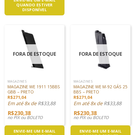
QUANDO ESTIVER
DISPONÍVEL
FORA DE ESTOQUE
FORA DE ESTOQUE
MAGAZINES
MAGAZINES
MAGAZINE WE 1911 15BBS
MAGAZINE WE M-92 GÁS 25
GBB – PRETO
BBS – PRETO
R$
271,04
R$
271,04
Em até 8x de
R$
33,88
Em até 8x de
R$
33,88
R$
230,38
R$
230,38
no PIX ou BOLETO
no PIX ou BOLETO
ENVIE-ME UM E-MAIL
ENVIE-ME UM E-MAIL