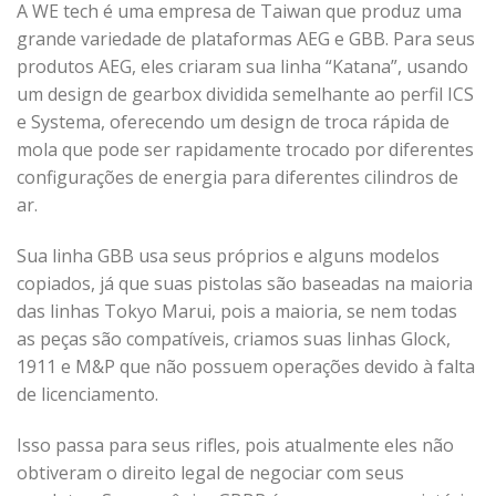
A WE tech é uma empresa de Taiwan que produz uma
grande variedade de plataformas AEG e GBB. Para seus
produtos AEG, eles criaram sua linha “Katana”, usando
um design de gearbox dividida semelhante ao perfil ICS
e Systema, oferecendo um design de troca rápida de
mola que pode ser rapidamente trocado por diferentes
configurações de energia para diferentes cilindros de
ar.
Sua linha GBB usa seus próprios e alguns modelos
copiados, já que suas pistolas são baseadas na maioria
das linhas Tokyo Marui, pois a maioria, se nem todas
as peças são compatíveis, criamos suas linhas Glock,
1911 e M&P que não possuem operações devido à falta
de licenciamento.
Isso passa para seus rifles, pois atualmente eles não
obtiveram o direito legal de negociar com seus