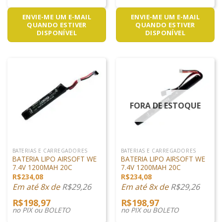
ENVIE-ME UM E-MAIL
ENVIE-ME UM E-MAIL
QUANDO ESTIVER
QUANDO ESTIVER
DISPONÍVEL
DISPONÍVEL
FORA DE ESTOQUE
BATERIAS E CARREGADORES
BATERIAS E CARREGADORES
BATERIA LIPO AIRSOFT WE
BATERIA LIPO AIRSOFT WE
7.4V 1200MAH 20C
7.4V 1200MAH 20C
R$
234,08
R$
234,08
Em até 8x de
R$
29,26
Em até 8x de
R$
29,26
R$
198,97
R$
198,97
no PIX ou BOLETO
no PIX ou BOLETO