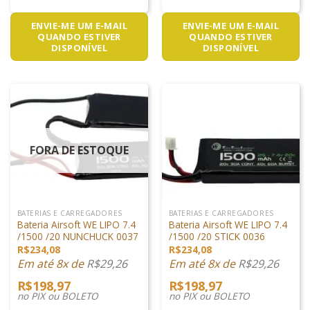
ENVIE-ME UM E-MAIL
ENVIE-ME UM E-MAIL
QUANDO ESTIVER
QUANDO ESTIVER
DISPONÍVEL
DISPONÍVEL
FORA DE ESTOQUE
BATERIAS E CARREGADORES
BATERIAS E CARREGADORES
Bateria Airsoft WE LIPO 7.4
Bateria Airsoft WE LIPO 7.4
/1500 /20 NUNCHUCK 0037
/1500 /20 STICK 0036
R$
234,08
R$
234,08
Em até 8x de
R$
29,26
Em até 8x de
R$
29,26
R$
198,97
R$
198,97
no PIX ou BOLETO
no PIX ou BOLETO