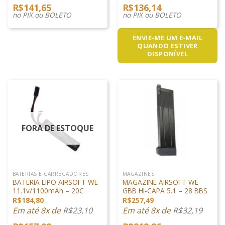
R$
141,65
R$
136,14
no PIX ou BOLETO
no PIX ou BOLETO
ENVIE-ME UM E-MAIL
QUANDO ESTIVER
DISPONÍVEL
FORA DE ESTOQUE
BATERIAS E CARREGADORES
MAGAZINES
BATERIA LIPO AIRSOFT WE
MAGAZINE AIRSOFT WE
11.1v/1100mAh – 20C
GBB HI-CAPA 5.1 – 28 BBS
R$
184,80
R$
257,49
Em até 8x de
R$
23,10
Em até 8x de
R$
32,19