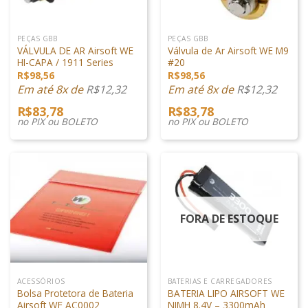
PEÇAS GBB
PEÇAS GBB
VÁLVULA DE AR Airsoft WE
Válvula de Ar Airsoft WE M9
HI-CAPA / 1911 Series
#20
R$
98,56
R$
98,56
Em até 8x de
R$
12,32
Em até 8x de
R$
12,32
R$
83,78
R$
83,78
no PIX ou BOLETO
no PIX ou BOLETO
FORA DE ESTOQUE
ACESSÓRIOS
BATERIAS E CARREGADORES
Bolsa Protetora de Bateria
BATERIA LIPO AIRSOFT WE
Airsoft WE AC0002
NIMH 8.4V – 3300mAh