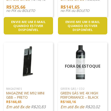
R$
125,66
R$
141,65
no PIX ou BOLETO
no PIX ou BOLETO
ENVIE-ME UM E-MAIL
ENVIE-ME UM E-MAIL
QUANDO ESTIVER
QUANDO ESTIVER
DISPONÍVEL
DISPONÍVEL
FORA DE ESTOQUE
MAGAZINES
GREEN GÁS / CO2
MAGAZINE WE M92 MINI
GREEN GÁS WE 4X HIGH
GBB – PRETO
PERFORMANCE – BLACK
R$
166,65
R$
160,16
Em até 8x de
R$
20,83
Em até 8x de
R$
20,02