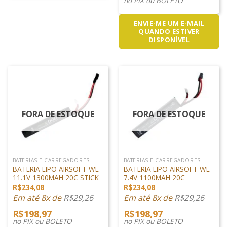
no PIX ou BOLETO
ENVIE-ME UM E-MAIL
QUANDO ESTIVER
DISPONÍVEL
FORA DE ESTOQUE
FORA DE ESTOQUE
BATERIAS E CARREGADORES
BATERIAS E CARREGADORES
BATERIA LIPO AIRSOFT WE
BATERIA LIPO AIRSOFT WE
11.1V 1300MAH 20C STICK
7.4V 1100MAH 20C
R$
234,08
R$
234,08
Em até 8x de
R$
29,26
Em até 8x de
R$
29,26
R$
198,97
R$
198,97
no PIX ou BOLETO
no PIX ou BOLETO