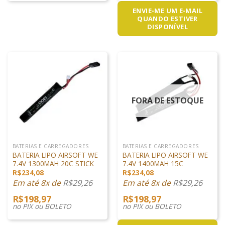
ENVIE-ME UM E-MAIL
QUANDO ESTIVER
DISPONÍVEL
FORA DE ESTOQUE
BATERIAS E CARREGADORES
BATERIAS E CARREGADORES
BATERIA LIPO AIRSOFT WE
BATERIA LIPO AIRSOFT WE
7.4V 1300MAH 20C STICK
7.4V 1400MAH 15C
R$
234,08
R$
234,08
Em até 8x de
R$
29,26
Em até 8x de
R$
29,26
R$
198,97
R$
198,97
no PIX ou BOLETO
no PIX ou BOLETO