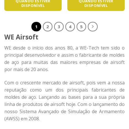
QUANDO ESTIVER
QUANDO ESTIVER
DISPONÍVEL
DISPONÍVEL
1
2
3
4
5
WE Airsoft
WE desde o início dos anos 80, a WE-Tech tem sido o
principal desenvolvedor e assim o fabricante de moldes
de aço para muitas das maiores empresas de airsoft
por mais de 20 anos.
Com o crescente mercado de airsoft, pois vem a nossa
reputação como um dos principais fabricantes de
moldes de aço. Lançando as bases para a sua própria
linha de produtos de airsoft hoje. Com o lançamento do
nosso Sistema Avançado de Simulação de Armamento
(AWSS) em 2008.