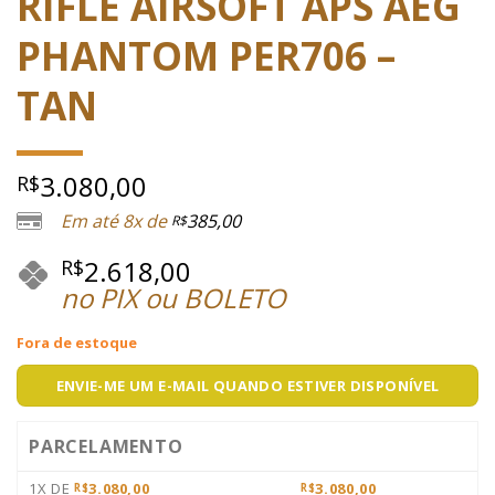
RIFLE AIRSOFT APS AEG
PHANTOM PER706 –
TAN
3.080,00
R$
Em até 8x de
385,00
R$
2.618,00
R$
no PIX ou BOLETO
Fora de estoque
ENVIE-ME UM E-MAIL QUANDO ESTIVER DISPONÍVEL
PARCELAMENTO
1X DE
3.080,00
3.080,00
R$
R$