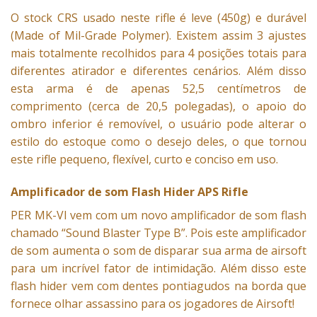
O stock CRS usado neste rifle é leve (450g) e durável
(Made of Mil-Grade Polymer). Existem assim 3 ajustes
mais totalmente recolhidos para 4 posições totais para
diferentes atirador e diferentes cenários. Além disso
esta arma é de apenas 52,5 centímetros de
comprimento (cerca de 20,5 polegadas), o apoio do
ombro inferior é removível, o usuário pode alterar o
estilo do estoque como o desejo deles, o que tornou
este rifle pequeno, flexível, curto e conciso em uso.
Amplificador de som Flash Hider APS Rifle
PER MK-VI vem com um novo amplificador de som flash
chamado “Sound Blaster Type B”. Pois este amplificador
de som aumenta o som de disparar sua arma de
airsoft
para um incrível fator de intimidação. Além disso este
flash hider vem com dentes pontiagudos na borda que
fornece olhar assassino para os jogadores de
Airsoft
!