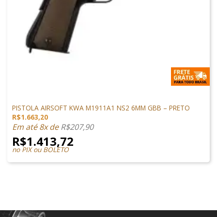
1911 AIRSOFT
PISTOLA AIRSOFT KWA M1911A1 NS2 6MM GBB – PRETO
R$
1.663,20
Em até 8x de
R$
207,90
R$
1.413,72
no PIX ou BOLETO