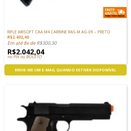
ARMAS DE AIRSOFT
RIFLE AIRSOFT CAA M4 CARBINE RAS-M AG-09 – PRETO
R$
2.402,40
Em até 8x de
R$
300,30
R$
2.042,04
no PIX ou BOLETO
ENVIE-ME UM E-MAIL QUANDO ESTIVER DISPONÍVEL