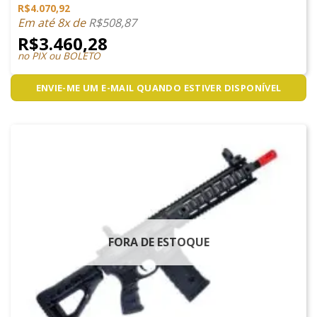
R$
4.070,92
Em até 8x de
R$
508,87
R$
3.460,28
no PIX ou BOLETO
ENVIE-ME UM E-MAIL QUANDO ESTIVER DISPONÍVEL
FORA DE ESTOQUE