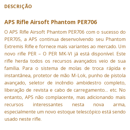
DESCRIÇÃO
APS Rifle Airsoft Phantom PER706
O APS
Rifle Airsoft
Phantom PER706 com o sucesso do
PER705, a APS continua desenvolvendo seu Phantom
Extremis
Rifle
e fornece mais variantes ao mercado. Um
novo rifle PER – O PER MK-VI já está disponível. Este
rifle herda todos os recursos avançados veio de sua
família. Para o sistema de molas de troca rápida e
instantânea, protetor de mão M-Lok, punho de pistola
avançado, seletor de incêndio ambidestro completo,
liberação de revista e cabo de carregamento… etc. No
entanto,
APS
não complacente, mas adicionando mais
recursos interessantes
nesta nova arma
,
especialmente um novo estoque telescópico está sendo
usado neste rifle.