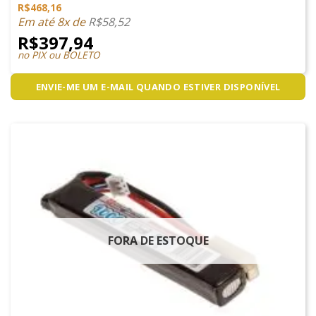
R$
468,16
Em até 8x de
R$
58,52
R$
397,94
no PIX ou BOLETO
ENVIE-ME UM E-MAIL QUANDO ESTIVER DISPONÍVEL
FORA DE ESTOQUE