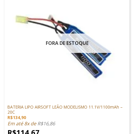
FORA DE ESTOQUE
LIPO
BATERIA LIPO AIRSOFT LEÃO MODELISMO 11.1V/1100mAh –
20C
R$
134,90
Em até 8x de
R$
16,86
R$
114,67