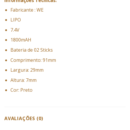
Informações Técnicas:
Fabricante : WE
LIPO
7.4V
1800mAH
Bateria de 02 Sticks
Comprimento: 91mm
Largura: 29mm
Altura: 7mm
Cor: Preto
AVALIAÇÕES (0)