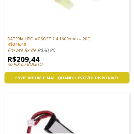
LIPO
BATERIA LIPO AIRSOFT 7.4 1600mAh – 20C
R$
246,40
Em até 8x de
R$
30,80
R$
209,44
no PIX ou BOLETO
ENVIE-ME UM E-MAIL QUANDO ESTIVER DISPONÍVEL