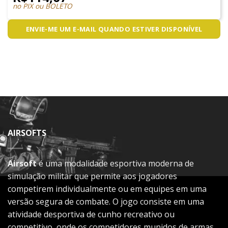
no PIX ou BOLETO
ENVIE-ME UM E-MAIL QUANDO ESTIVER DISPONÍVEL
AIRSOFTS
Airsoft
é uma modalidade esportiva moderna de
simulação militar que permite aos jogadores
competirem individualmente ou em equipes em uma
versão segura de combate. O jogo consiste em uma
atividade desportiva de cunho recreativo ou
competitivo, onde os competidores munidos de armas