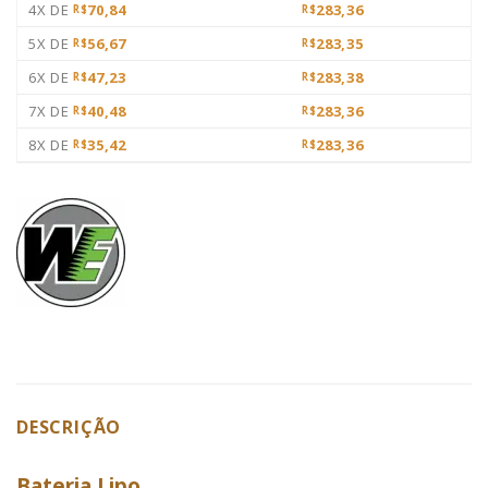
4X DE
70,84
283,36
R$
R$
5X DE
56,67
283,35
R$
R$
6X DE
47,23
283,38
R$
R$
7X DE
40,48
283,36
R$
R$
8X DE
35,42
283,36
R$
R$
DESCRIÇÃO
Bateria Lipo