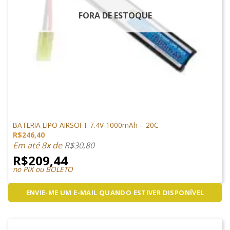
FORA DE ESTOQUE
LIPO
BATERIA LIPO AIRSOFT 7.4V 1000mAh – 20C
R$
246,40
Em até 8x de
R$
30,80
R$
209,44
no PIX ou BOLETO
ENVIE-ME UM E-MAIL QUANDO ESTIVER DISPONÍVEL