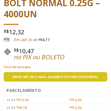
BOLT NORMAL 0.25G –
4000UN
12,32
R$
Em até 3x de
4,11
R$
10,47
R$
no PIX ou BOLETO
Fora de estoque
ENVIE-ME UM E-MAIL QUANDO ESTIVER DISPONÍVEL
PARCELAMENTO
1X DE
12,32
12,32
R$
R$
2X DE
6,16
12,32
R$
R$