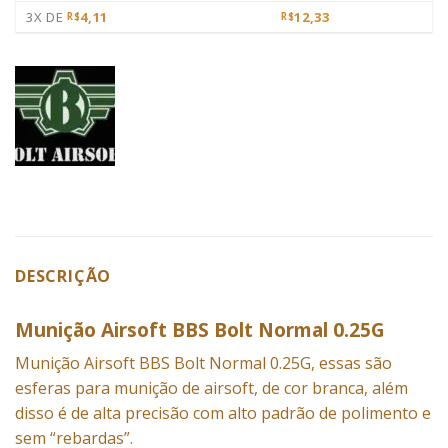
3X DE
4,11
12,33
R$
R$
DESCRIÇÃO
Munição Airsoft BBS Bolt Normal 0.25G
Munição Airsoft
BBS Bolt Normal 0.25G, essas são
esferas para munição de airsoft, de cor branca, além
disso é de alta precisão com alto padrão de polimento e
sem “rebardas”.