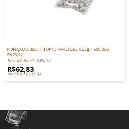
MUNIÇÕES & GÁS
MUNIÇÃO AIRSOFT TOKYO MARUI BBS 0.28g – 500 BBS
R$
73,92
Em até 8x de
R$
9,24
R$
62,83
no PIX ou BOLETO