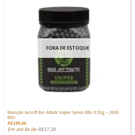
FORA DE ESTOQUE
MUNIÇÕES & GÁS
Munição Airsoft Bio Attack Sniper Series BBs 0.50g – 2000
BBS
R$
299,00
Em até 8x de
R$
37,38