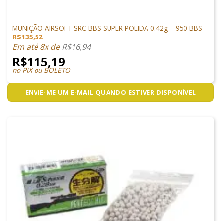
MUNIÇÕES & GÁS
MUNIÇÃO AIRSOFT SRC BBS SUPER POLIDA 0.42g – 950 BBS
R$
135,52
Em até 8x de
R$
16,94
R$
115,19
no PIX ou BOLETO
ENVIE-ME UM E-MAIL QUANDO ESTIVER DISPONÍVEL