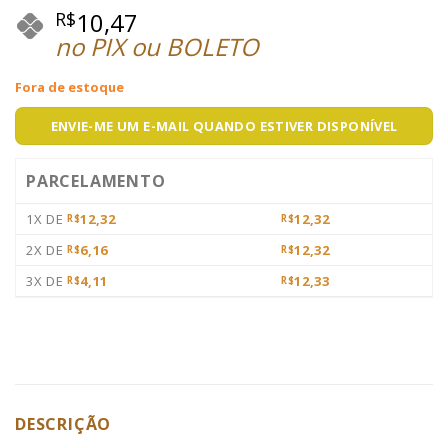
10,47
R$
no PIX ou BOLETO
Fora de estoque
ENVIE-ME UM E-MAIL QUANDO ESTIVER DISPONÍVEL
PARCELAMENTO
1X DE
12,32
12,32
R$
R$
2X DE
6,16
12,32
R$
R$
3X DE
4,11
12,33
R$
R$
DESCRIÇÃO