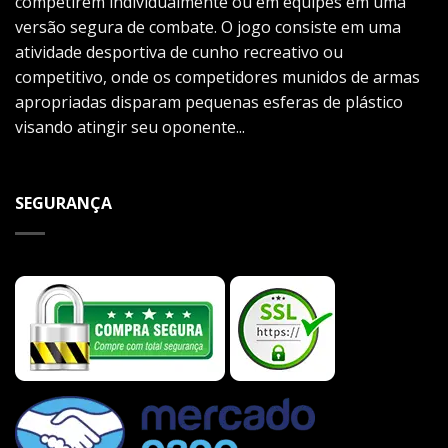
competirem individualmente ou em equipes em uma
versão segura de combate. O jogo consiste em uma
atividade desportiva de cunho recreativo ou
competitivo, onde os competidores munidos de armas
apropriadas disparam pequenas esferas de plástico
visando atingir seu oponente...
SEGURANÇA