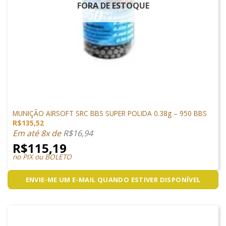
FORA DE ESTOQUE
MUNIÇÕES & GÁS
MUNIÇÃO AIRSOFT SRC BBS SUPER POLIDA 0.38g – 950 BBS
R$
135,52
Em até 8x de
R$
16,94
R$
115,19
no PIX ou BOLETO
ENVIE-ME UM E-MAIL QUANDO ESTIVER DISPONÍVEL