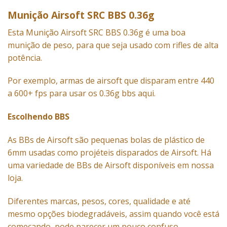
Munição Airsoft SRC BBS 0.36g
Esta
Munição
Airsoft SRC BBS 0.36g é uma boa
munição de peso, para que seja usado com rifles de alta
potência.
Por exemplo, armas de airsoft que disparam entre 440
a 600+ fps para usar os 0.36g bbs aqui.
Escolhendo BBS
As BBs de Airsoft são pequenas bolas de plástico de
6mm usadas como projéteis disparados de Airsoft. Há
uma variedade de BBs de Airsoft disponíveis em nossa
loja.
Diferentes marcas, pesos, cores, qualidade e até
mesmo opções biodegradáveis, assim quando você está
começando, pode parecer um pouco confuso.