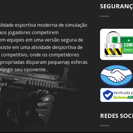
SEGURANÇ
idade esportiva moderna de simulação
 aos jogadores competirem
 em equipes em uma versão segura de
siste em uma atividade desportiva de
 competitivo, onde os competidores
propriadas disparam pequenas esferas
atingir seu oponente...
Verificada 
REDES SOC