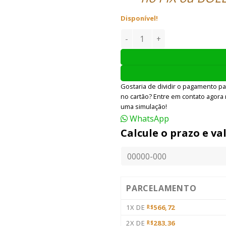
Disponível!
Cano Interno Action Army A
Gostaria de dividir o pagamento pa
no cartão? Entre em contato agora
uma simulação!
WhatsApp
Calcule o prazo e va
PARCELAMENTO
1X DE
566,72
R$
2X DE
283,36
R$