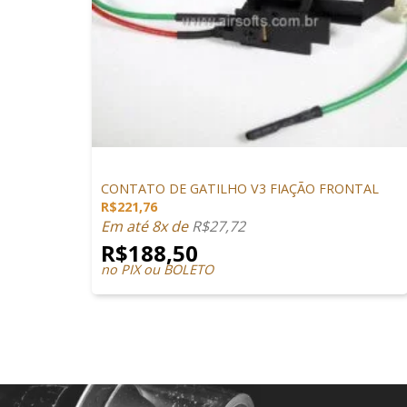
+
PEÇAS INTERNAS
CONTATO DE GATILHO V3 FIAÇÃO FRONTAL
R$
221,76
Em até 8x de
R$
27,72
R$
188,50
no PIX ou BOLETO