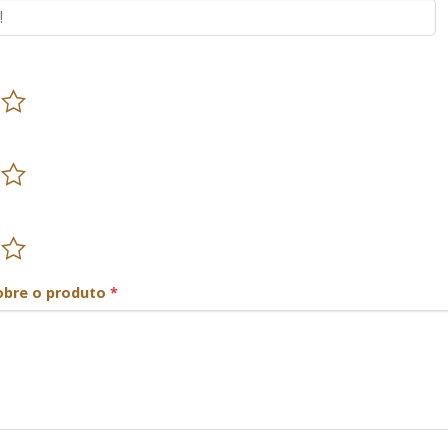
obre o produto
*