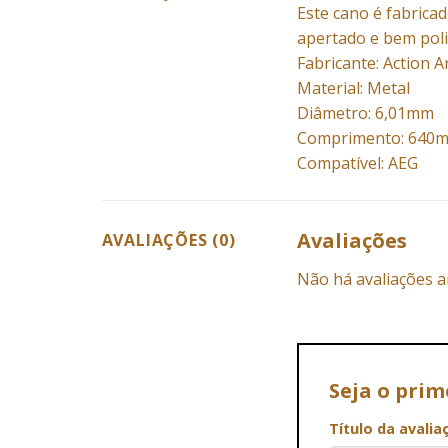
Este cano é fabrica
apertado e bem poli
Fabricante: Action 
Material: Metal
Diâmetro: 6,01mm
Comprimento: 640
Compatível: AEG
Avaliações
AVALIAÇÕES (0)
Não há avaliações a
Seja o pri
Título da avali