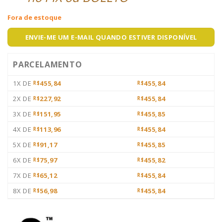
Fora de estoque
ENVIE-ME UM E-MAIL QUANDO ESTIVER DISPONÍVEL
PARCELAMENTO
1X DE
455,84
455,84
R$
R$
2X DE
227,92
455,84
R$
R$
3X DE
151,95
455,85
R$
R$
4X DE
113,96
455,84
R$
R$
5X DE
91,17
455,85
R$
R$
6X DE
75,97
455,82
R$
R$
7X DE
65,12
455,84
R$
R$
8X DE
56,98
455,84
R$
R$