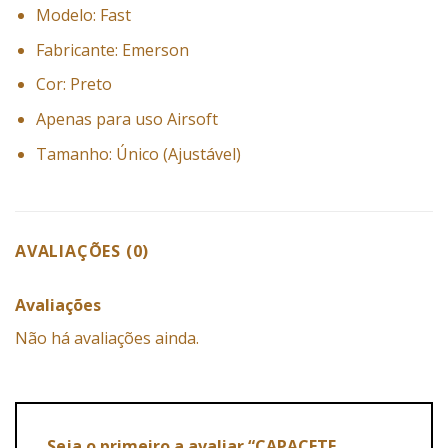
Modelo: Fast
Fabricante: Emerson
Cor: Preto
Apenas para uso Airsoft
Tamanho: Único (Ajustável)
AVALIAÇÕES (0)
Avaliações
Não há avaliações ainda.
Seja o primeiro a avaliar “CAPACETE