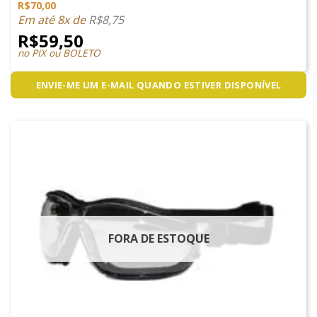
R$
70,00
Em até 8x de
R$
8,75
R$
59,50
no PIX ou BOLETO
ENVIE-ME UM E-MAIL QUANDO ESTIVER DISPONÍVEL
FORA DE ESTOQUE