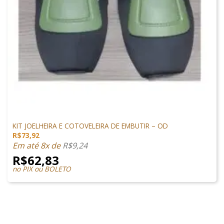
PROTEÇÃO
KIT JOELHEIRA E COTOVELEIRA DE EMBUTIR – OD
R$
73,92
Em até 8x de
R$
9,24
R$
62,83
no PIX ou BOLETO