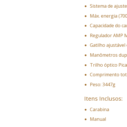
Sistema de ajuste
Máx. energia (700
Capacidade do car
Regulador AMP MK
Gatilho ajustável
Manômetros duplo
Trilho óptico Pic
Comprimento tota
Peso: 3447g
Itens Inclusos:
Carabina
Manual