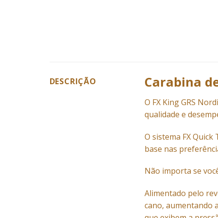
Carabina de
DESCRIÇÃO
O FX King GRS Nord
qualidade e desemp
O sistema FX Quick 
base nas preferênci
Não importa se você 
Alimentado pelo rev
cano, aumentando a 
que exibem a pressã