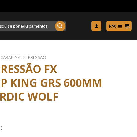
uisar
R$
0,00
CARABINA DE PRESSÃO
RESSÃO FX
P KING GRS 600MM
ORDIC WOLF
3