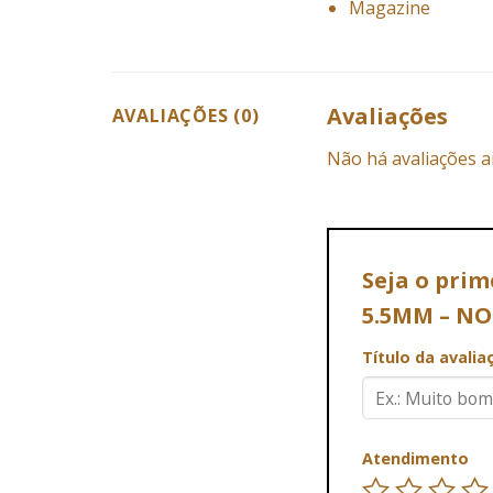
Magazine
Avaliações
AVALIAÇÕES (0)
Não há avaliações a
Seja o pri
5.5MM – N
Título da avali
Atendimento