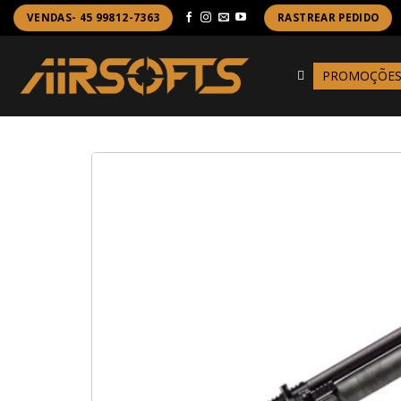
Skip
VENDAS- 45 99812-7363
RASTREAR PEDIDO
to
content
PROMOÇÕE