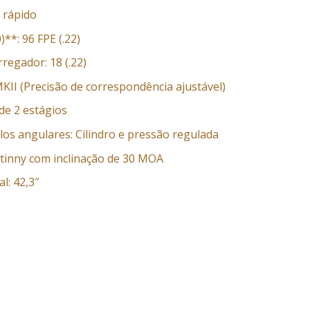
 rápido
)**: 96 FPE (.22)
regador: 18 (.22)
II (Precisão de correspondência ajustável)
 de 2 estágios
s angulares: Cilindro e pressão regulada
atinny com inclinação de 30 MOA
l: 42,3″