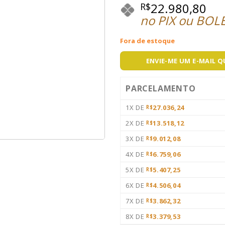
22.980,80
R$
no PIX ou BOL
Fora de estoque
ENVIE-ME UM E-MAIL 
PARCELAMENTO
1X DE
27.036,24
R$
2X DE
13.518,12
R$
3X DE
9.012,08
R$
4X DE
6.759,06
R$
5X DE
5.407,25
R$
6X DE
4.506,04
R$
7X DE
3.862,32
R$
8X DE
3.379,53
R$