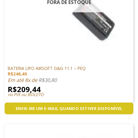
FORA DE ESTOQUE
LIPO
BATERIA LIPO AIRSOFT G&G 11.1 – PEQ
R$
246,40
Em até 8x de
R$
30,80
R$
209,44
no PIX ou BOLETO
ENVIE-ME UM E-MAIL QUANDO ESTIVER DISPONÍVEL