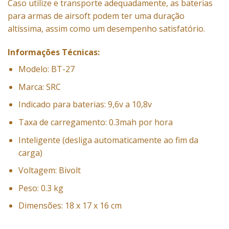
Caso utilize e transporte adequadamente, as baterias
para armas de airsoft podem ter uma duração
altíssima, assim como um desempenho satisfatório.
Informações Técnicas:
Modelo: BT-27
Marca: SRC
Indicado para baterias: 9,6v a 10,8v
Taxa de carregamento: 0.3mah por hora
Inteligente (desliga automaticamente ao fim da
carga)
Voltagem: Bivolt
Peso: 0.3 kg
Dimensões: 18 x 17 x 16 cm