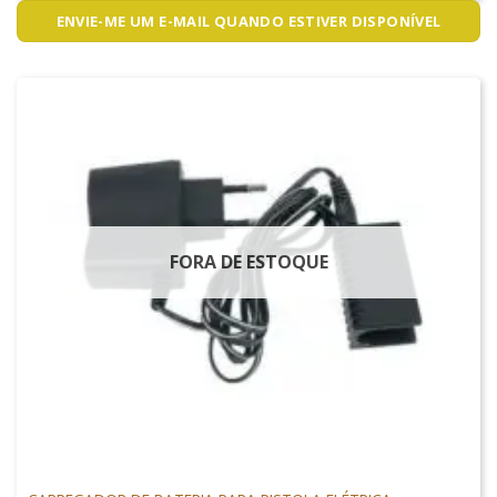
ENVIE-ME UM E-MAIL QUANDO ESTIVER DISPONÍVEL
FORA DE ESTOQUE
CARREGADORES