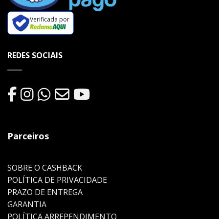
Verificada por
REDES SOCIAIS
Parceiros
SOBRE O CASHBACK
POLÍTICA DE PRIVACIDADE
PRAZO DE ENTREGA
GARANTIA
POLÍTICA ARREPENDIMENTO