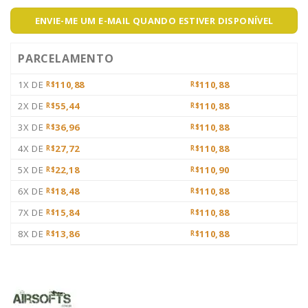
ENVIE-ME UM E-MAIL QUANDO ESTIVER DISPONÍVEL
PARCELAMENTO
1X DE
110,88
110,88
R$
R$
2X DE
55,44
110,88
R$
R$
3X DE
36,96
110,88
R$
R$
4X DE
27,72
110,88
R$
R$
5X DE
22,18
110,90
R$
R$
6X DE
18,48
110,88
R$
R$
7X DE
15,84
110,88
R$
R$
8X DE
13,86
110,88
R$
R$