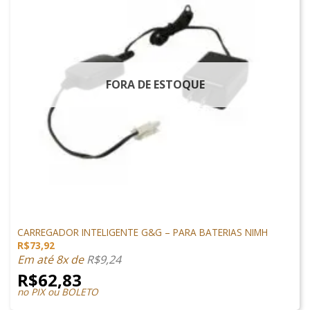
FORA DE ESTOQUE
CARREGADORES
CARREGADOR INTELIGENTE G&G – PARA BATERIAS NIMH
R$
73,92
Em até 8x de
R$
9,24
R$
62,83
no PIX ou BOLETO