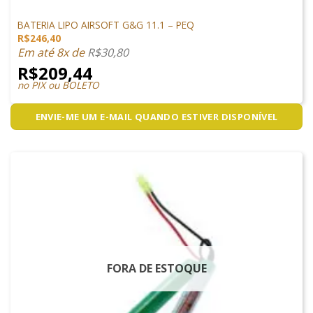
LIPO
BATERIA LIPO AIRSOFT G&G 11.1 – PEQ
R$
246,40
Em até 8x de
R$
30,80
R$
209,44
no PIX ou BOLETO
ENVIE-ME UM E-MAIL QUANDO ESTIVER DISPONÍVEL
FORA DE ESTOQUE