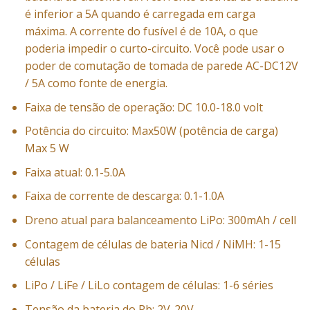
é inferior a 5A quando é carregada em carga
máxima. A corrente do fusível é de 10A, o que
poderia impedir o curto-circuito. Você pode usar o
poder de comutação de tomada de parede AC-DC12V
/ 5A como fonte de energia.
Faixa de tensão de operação: DC 10.0-18.0 volt
Potência do circuito: Max50W (potência de carga)
Max 5 W
Faixa atual: 0.1-5.0A
Faixa de corrente de descarga: 0.1-1.0A
Dreno atual para balanceamento LiPo: 300mAh / cell
Contagem de células de bateria Nicd / NiMH: 1-15
células
LiPo / LiFe / LiLo contagem de células: 1-6 séries
Tensão da bateria do Pb: 2V-20V