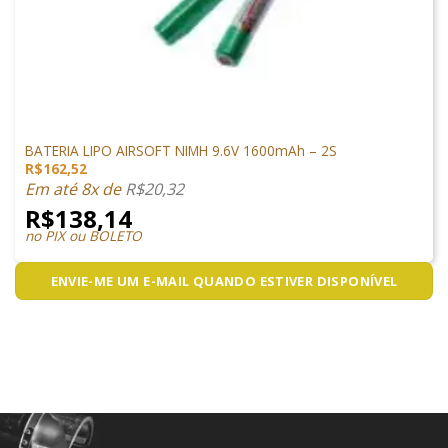
LIPO
BATERIA LIPO AIRSOFT NIMH 9.6V 1600mAh – 2S
R$
162,52
Em até 8x de
R$
20,32
R$
138,14
no PIX ou BOLETO
ENVIE-ME UM E-MAIL QUANDO ESTIVER DISPONÍVEL