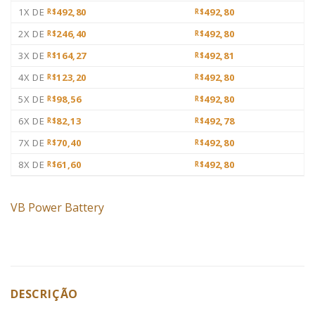
1X DE
492,80
492,80
R$
R$
2X DE
246,40
492,80
R$
R$
3X DE
164,27
492,81
R$
R$
4X DE
123,20
492,80
R$
R$
5X DE
98,56
492,80
R$
R$
6X DE
82,13
492,78
R$
R$
7X DE
70,40
492,80
R$
R$
8X DE
61,60
492,80
R$
R$
VB Power Battery
DESCRIÇÃO