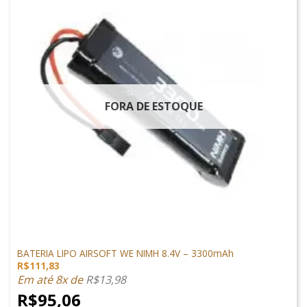
FORA DE ESTOQUE
LIPO
BATERIA LIPO AIRSOFT WE NIMH 8.4V – 3300mAh
R$
111,83
Em até 8x de
R$
13,98
R$
95,06