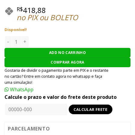
418,88
R$
no PIX ou BOLETO
Disponível!
Carregador Airsoft VB LIPO/NIMH/NICD B606,B6 quantidade
ADD NO CARRINHO
COMPRAR AGORA
Gostaria de dividir o pagamento parte em PIX e o restante
no cartão? Entre em contato agora no whatsapp e faça
uma simulação!
WhatsApp
Calcule o prazo e valor do frete deste produto
PARCELAMENTO