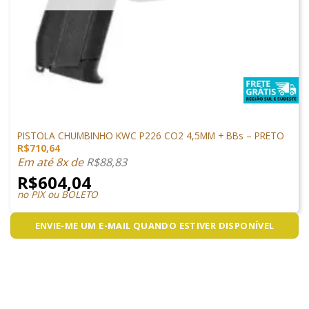
PISTOLAS
PISTOLA CHUMBINHO KWC P226 CO2 4,5MM + BBs – PRETO
R$
710,64
Em até 8x de
R$
88,83
R$
604,04
no PIX ou BOLETO
ENVIE-ME UM E-MAIL QUANDO ESTIVER DISPONÍVEL