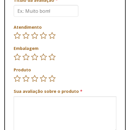
Título da avaliação
*
Atendimento
Embalagem
Produto
Sua avaliação sobre o produto
*