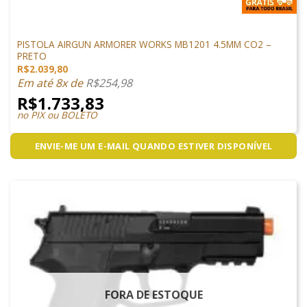
PISTOLAS
PISTOLA AIRGUN ARMORER WORKS MB1201 4.5MM CO2 –
PRETO
R$
2.039,80
Em até 8x de
R$
254,98
R$
1.733,83
no PIX ou BOLETO
ENVIE-ME UM E-MAIL QUANDO ESTIVER DISPONÍVEL
FORA DE ESTOQUE