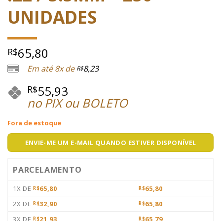
UNIDADES
65,80
R$
Em até 8x de
8,23
R$
55,93
R$
no PIX ou BOLETO
Fora de estoque
ENVIE-ME UM E-MAIL QUANDO ESTIVER DISPONÍVEL
PARCELAMENTO
1X DE
65,80
65,80
R$
R$
2X DE
32,90
65,80
R$
R$
3X DE
21,93
65,79
R$
R$