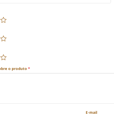
obre o produto
*
E-mail