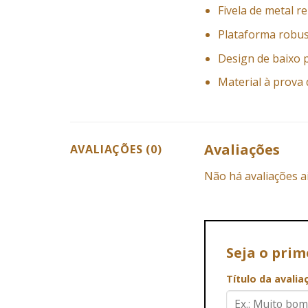
Fivela de metal r
Plataforma robus
Design de baixo p
Material à prova
Avaliações
AVALIAÇÕES (0)
Não há avaliações a
Seja o pri
Título da avali