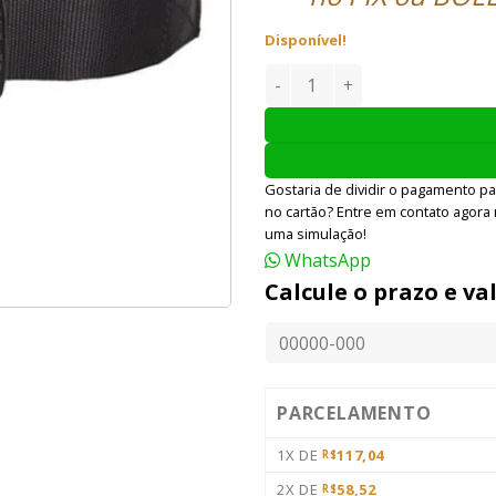
Disponível!
CINTO AIRSOFT EMERSON GEA
Gostaria de dividir o pagamento pa
no cartão? Entre em contato agora
uma simulação!
WhatsApp
Calcule o prazo e va
PARCELAMENTO
1X DE
117,04
R$
2X DE
58,52
R$