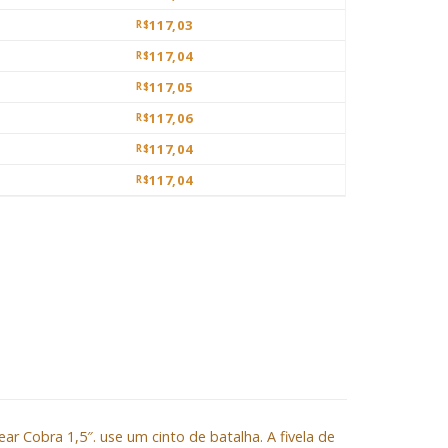
117,03
R$
117,04
R$
117,05
R$
117,06
R$
117,04
R$
117,04
R$
r Cobra 1,5″. use um cinto de batalha. A fivela de