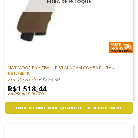
FORA DE ESTOQUE
MARCADORES
MARCADOR PAINTBALL PISTOLA RAM COMBAT – TAN
R$
1.786,40
Em até 8x de
R$
223,30
R$
1.518,44
no PIX ou BOLETO
ENVIE-ME UM E-MAIL QUANDO ESTIVER DISPONÍVEL