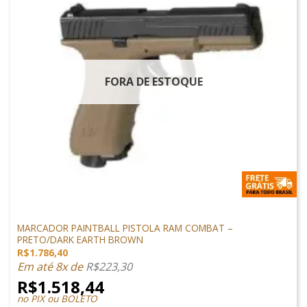
FORA DE ESTOQUE
MARCADORES
MARCADOR PAINTBALL PISTOLA RAM COMBAT –
PRETO/DARK EARTH BROWN
R$
1.786,40
Em até 8x de
R$
223,30
R$
1.518,44
no PIX ou BOLETO