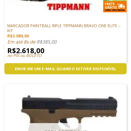
MARCADORES
MARCADOR PAINTBALL RIFLE TIPPMANN BRAVO ONE ELITE –
KIT
R$
3.080,00
Em até 8x de
R$
385,00
R$
2.618,00
no PIX ou BOLETO
ENVIE-ME UM E-MAIL QUANDO ESTIVER DISPONÍVEL