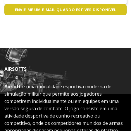
ENVIE-ME UM E-MAIL QUANDO ESTIVER DISPONÍVEL
AIRSOFTS
Airsoft
é uma modalidade esportiva moderna de
simulação militar que permite aos jogadores
competirem individualmente ou em equipes em uma
versão segura de combate. O jogo consiste em uma
atividade desportiva de cunho recreativo ou
competitivo, onde os competidores munidos de armas
apropriadas disparam pequenas esferas de plástico