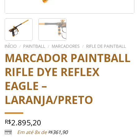
INÍCIO
/
PAINTBALL
/
MARCADORES
/
RIFLE DE PAINTBALL
MARCADOR PAINTBALL
RIFLE DYE REFLEX
EAGLE –
LARANJA/PRETO
2.895,20
R$
Em até 8x de
361,90
R$