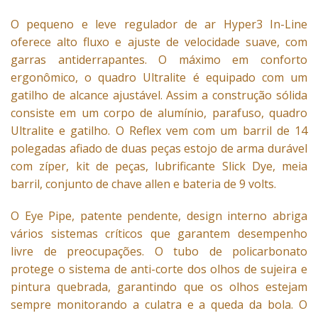
O pequeno e leve regulador de ar Hyper3 In-Line
oferece alto fluxo e ajuste de velocidade suave, com
garras antiderrapantes. O máximo em conforto
ergonômico, o quadro Ultralite é equipado com um
gatilho de alcance ajustável. Assim a construção sólida
consiste em um corpo de alumínio, parafuso, quadro
Ultralite e gatilho. O Reflex vem com um barril de 14
polegadas afiado de duas peças estojo de arma durável
com zíper, kit de peças, lubrificante Slick Dye, meia
barril, conjunto de chave allen e bateria de 9 volts.
O Eye Pipe, patente pendente, design interno abriga
vários sistemas críticos que garantem desempenho
livre de preocupações. O tubo de policarbonato
protege o sistema de anti-corte dos olhos de sujeira e
pintura quebrada, garantindo que os olhos estejam
sempre monitorando a culatra e a queda da bola. O