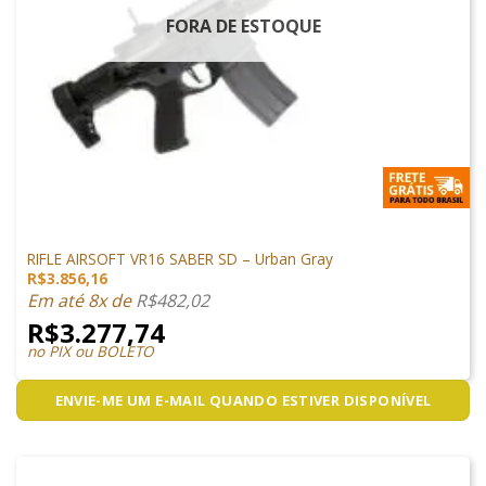
FORA DE ESTOQUE
ARMAS DE AIRSOFT
RIFLE AIRSOFT VR16 SABER SD – Urban Gray
R$
3.856,16
Em até 8x de
R$
482,02
R$
3.277,74
no PIX ou BOLETO
ENVIE-ME UM E-MAIL QUANDO ESTIVER DISPONÍVEL