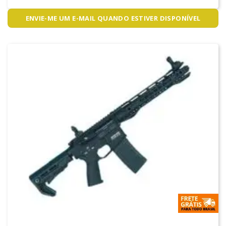
ENVIE-ME UM E-MAIL QUANDO ESTIVER DISPONÍVEL