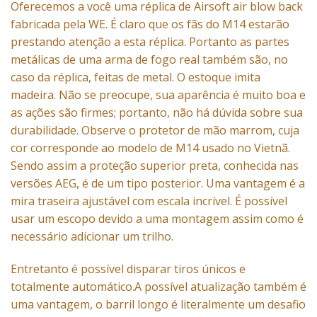
Oferecemos a você uma
réplica
de
Airsoft
air blow back
fabricada pela WE. É claro que os fãs do M14 estarão
prestando atenção a esta réplica. Portanto as partes
metálicas de uma arma de fogo real também são, no
caso da réplica, feitas de metal. O estoque imita
madeira. Não se preocupe, sua aparência é muito boa e
as ações são firmes; portanto, não há dúvida sobre sua
durabilidade. Observe o protetor de mão marrom, cuja
cor corresponde ao modelo de
M14 usado no Vietnã
.
Sendo assim a proteção superior preta, conhecida nas
versões
AEG
, é de um tipo posterior. Uma vantagem é a
mira traseira ajustável com escala incrível. É possível
usar um escopo devido a uma montagem assim como é
necessário adicionar um trilho.
Entretanto é possível disparar tiros únicos e
totalmente automático.A possível atualização também é
uma vantagem, o barril longo é literalmente um desafio