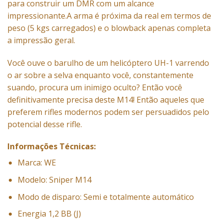
para construir um DMR com um alcance
impressionante.A arma é próxima da real em termos de
peso (5 kgs carregados) e o blowback apenas completa
a impressão geral.
Você ouve o barulho de um helicóptero UH-1 varrendo
o ar sobre a selva enquanto você, constantemente
suando, procura um inimigo oculto? Então você
definitivamente precisa deste M14! Então aqueles que
preferem rifles modernos podem ser persuadidos pelo
potencial desse rifle.
Informações Técnicas:
Marca: WE
Modelo: Sniper M14
Modo de disparo: Semi e totalmente automático
Energia 1,2 BB (J)