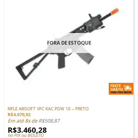
FORA DE ESTOQUE
M4 AIRSOFT
RIFLE AIRSOFT VFC KAC PDW 10 – PRETO
R$
4.070,92
Em até 8x de
R$
508,87
R$
3.460,28
no PIX ou BOLETO