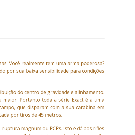
osas. Você realmente tem uma arma poderosa?
ado por sua baixa sensibilidade para condições
ibuição do centro de gravidade e alinhamento.
 maior. Portanto toda a série Exact é a uma
de campo, que disparam com a sua carabina em
tada por tiros de 45 metros.
e ruptura magnum ou PCPs. Isto é dá aos rifles