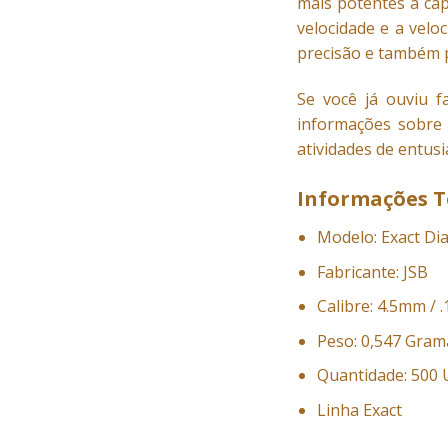
mais potentes a cap
velocidade e a vel
precisão e também p
Se você já ouviu 
informações sobre 
atividades de entusi
Informações T
Modelo: Exact Di
Fabricante: JSB
Calibre: 4.5mm / 
Peso: 0,547 Gram
Quantidade: 500 
Linha Exact