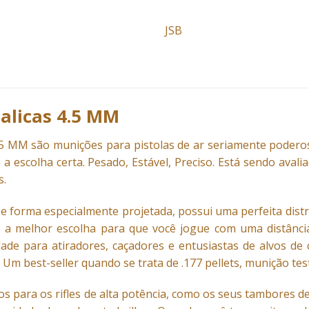
JSB
alicas 4.5 MM
.5 MM
são munições para pistolas de ar seriamente poder
a escolha certa. Pesado, Estável, Preciso. Está sendo avali
s.
e forma especialmente projetada, possui uma perfeita distr
é a melhor escolha para que você jogue com uma distância
idade para atiradores, caçadores e entusiastas de alvos 
 Um best-seller quando se trata de .177 pellets, munição tes
os para os rifles de alta potência, como os seus tambores d