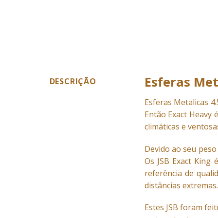
Esferas Met
DESCRIÇÃO
Esferas Metalicas
4
Então Exact Heavy é 
climáticas e ventosa
Devido ao seu peso 
Os JSB Exact King 
referência de qual
distâncias extremas.
Estes JSB foram feit