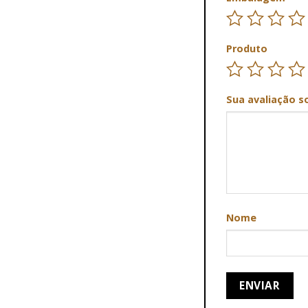
Produto
Sua avaliação s
Nome