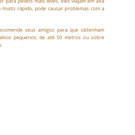
 para pellets mais leves, eles viajam em alta
a muito rápido, pode causar problemas com a
. recomende seus amigos para que obtenham
m alvos pequenos, de até 50 metros ou sobre
s.