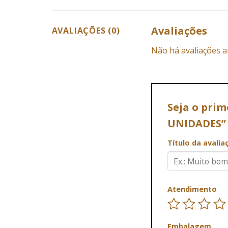
Avaliações
AVALIAÇÕES (0)
Não há avaliações a
Seja o prim
UNIDADES
Título da avali
Atendimento
Embalagem