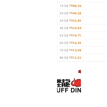
1X DE
98,56
R$
2X DE
49,28
R$
3X DE
32,85
R$
4X DE
24,64
R$
5X DE
19,71
R$
6X DE
16,43
R$
7X DE
14,08
R$
8X DE
12,32
R$