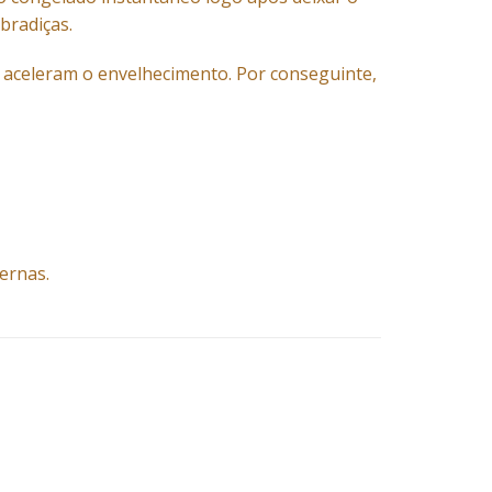
bradiças.
as aceleram o envelhecimento. Por conseguinte,
ernas.