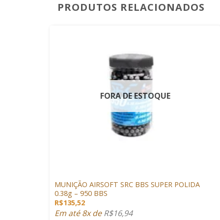
PRODUTOS RELACIONADOS
FORA DE ESTOQUE
+
MUNIÇÕES & GÁS
MUNIÇÃO AIRSOFT SRC BBS SUPER POLIDA
0.38g – 950 BBS
R$
135,52
Em até 8x de
R$
16,94