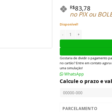
83,78
R$
no PIX ou BOL
Disponível!
GREEN GÁS PUFF DINO COM S
Gostaria de dividir o pagamento pa
no cartão? Entre em contato agora
uma simulação!
WhatsApp
Calcule o prazo e va
PARCELAMENTO