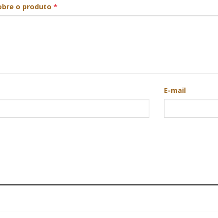
obre o produto
*
E-mail