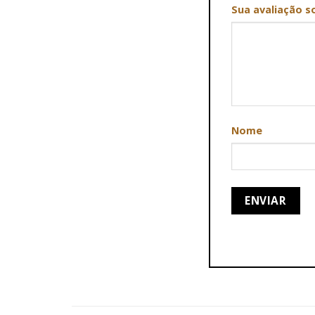
Sua avaliação s
Nome