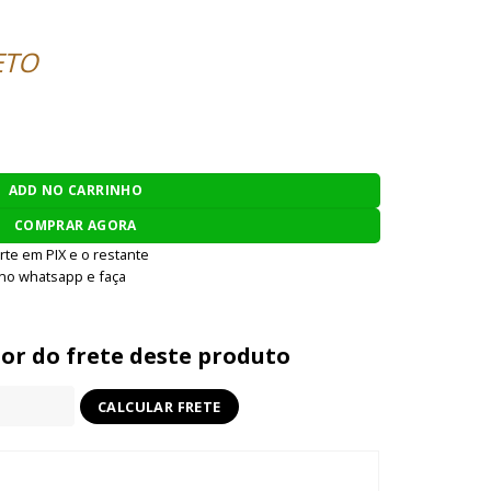
ETO
ILICONE quantidade
ADD NO CARRINHO
COMPRAR AGORA
rte em PIX e o restante
 no whatsapp e faça
lor do frete deste produto