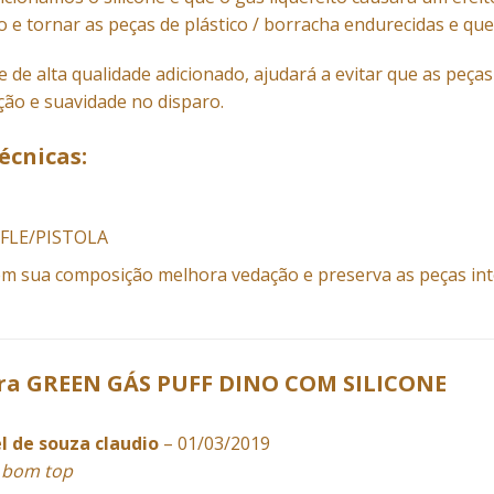
o e tornar as peças de plástico / borracha endurecidas e que
e de alta qualidade adicionado, ajudará a evitar que as peç
ão e suavidade no disparo.
écnicas:
RIFLE/PISTOLA
em sua composição melhora vedação e preserva as peças int
ara
GREEN GÁS PUFF DINO COM SILICONE
l de souza claudio
–
01/03/2019
 bom top