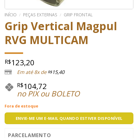
INÍCIO
/
PEÇAS EXTERNAS
/
GRIP FRONTAL
Grip Vertical Magpul
RVG MULTICAM
123,20
R$
Em até 8x de
15,40
R$
104,72
R$
no PIX ou BOLETO
Fora de estoque
ENVIE-ME UM E-MAIL QUANDO ESTIVER DISPONÍVEL
PARCELAMENTO