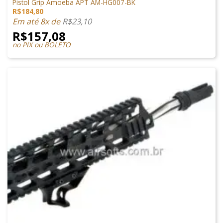
Pistol Grip Amoeba APT AM-HG007-BK
R$
184,80
Em até 8x de
R$
23,10
R$
157,08
no PIX ou BOLETO