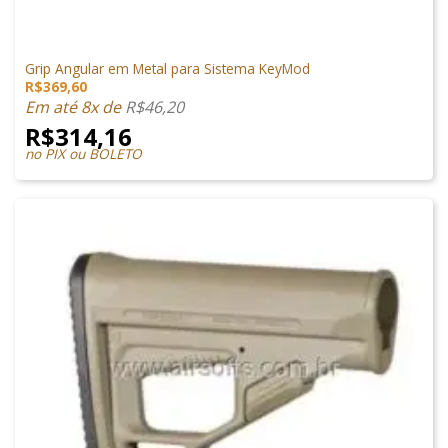
PEÇAS EXTERNAS
Grip Angular em Metal para Sistema KeyMod
R$
369,60
Em até 8x de
R$
46,20
R$
314,16
no PIX ou BOLETO