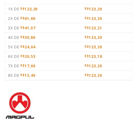
1X DE
123,20
123,20
R$
R$
2X DE
61,60
123,20
R$
R$
3X DE
41,07
123,21
R$
R$
4X DE
30,80
123,20
R$
R$
5X DE
24,64
123,20
R$
R$
6X DE
20,53
123,18
R$
R$
7X DE
17,60
123,20
R$
R$
8X DE
15,40
123,20
R$
R$