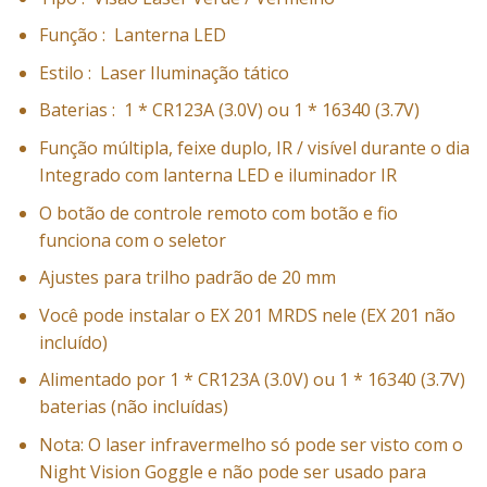
Função :
Lanterna LED
Estilo : Laser
Iluminação tático
Baterias :
1 * CR123A (3.0V) ou 1 * 16340 (3.7V)
Função múltipla, feixe duplo, IR / visível durante o dia
Integrado com lanterna LED e iluminador IR
O botão de controle remoto com botão e fio
funciona com o seletor
Ajustes para trilho padrão de 20 mm
Você pode instalar o EX 201 MRDS nele (EX 201 não
incluído)
Alimentado por 1 * CR123A (3.0V) ou 1 * 16340 (3.7V)
baterias (não incluídas)
Nota: O laser infravermelho só pode ser visto com o
Night Vision Goggle e não pode ser usado para