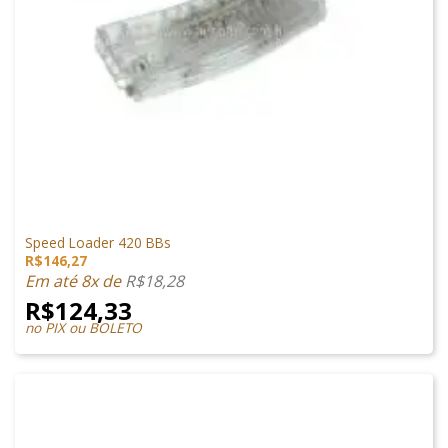
ACESSÓRIOS
Speed Loader 420 BBs
R$
146,27
Em até 8x de
R$
18,28
R$
124,33
no PIX ou BOLETO