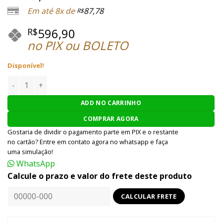
Em até 8x de
87,78
R$
596,90
R$
no PIX ou BOLETO
Disponível!
LASER TÁTICO AIRSOFT WADSN RED / GREEN DBAL quantida
ADD NO CARRINHO
COMPRAR AGORA
Gostaria de dividir o pagamento parte em PIX e o restante
no cartão? Entre em contato agora no whatsapp e faça
uma simulação!
WhatsApp
Calcule o prazo e valor do frete deste produto