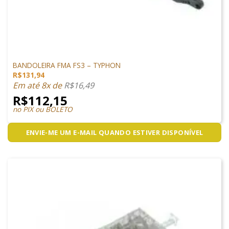
ACESSÓRIOS
BANDOLEIRA FMA FS3 – TYPHON
R$
131,94
Em até 8x de
R$
16,49
R$
112,15
no PIX ou BOLETO
ENVIE-ME UM E-MAIL QUANDO ESTIVER DISPONÍVEL