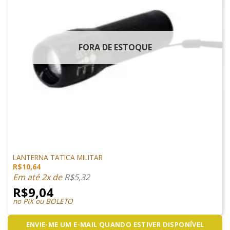
FORA DE ESTOQUE
ACESSÓRIOS
LANTERNA TATICA MILITAR
R$
10,64
Em até 2x de
R$
5,32
R$
9,04
no PIX ou BOLETO
ENVIE-ME UM E-MAIL QUANDO ESTIVER DISPONÍVEL