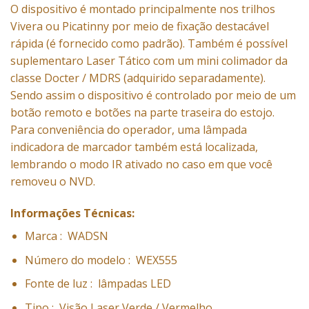
O dispositivo é montado principalmente nos trilhos
Vivera ou Picatinny por meio de fixação destacável
rápida (é fornecido como padrão). Também é possível
suplementaro Laser Tático com um mini colimador da
classe Docter / MDRS (adquirido separadamente).
Sendo assim o dispositivo é controlado por meio de um
botão remoto e botões na parte traseira do estojo.
Para conveniência do operador, uma lâmpada
indicadora de marcador também está localizada,
lembrando o modo IR ativado no caso em que você
removeu o NVD.
Informações Técnicas:
Marca :
WADSN
Número do modelo :
WEX555
Fonte de luz
:
lâmpadas LED
Tipo :
Visão Laser Verde / Vermelho