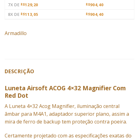
7X DE
129,20
904,40
R$
R$
8X DE
113,05
904,40
R$
R$
Armadillo
DESCRIÇÃO
Luneta Airsoft ACOG 4×32 Magnifier Com
Red Dot
A Luneta 4×32 Acog Magnifier, iluminação central
âmbar para M4A1, adaptador superior plano, assim a
mira de ferro de backup tem proteção contra poeira.
Certamente projetado com as especificações exatas do