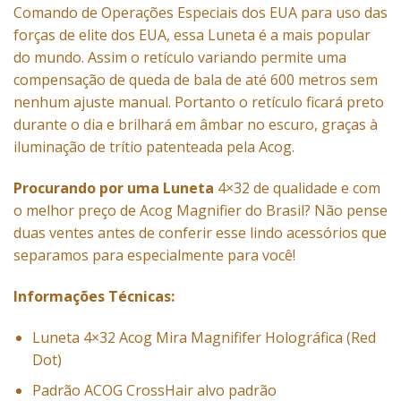
Comando de Operações Especiais dos EUA para uso das
forças de elite dos EUA, essa Luneta é a mais popular
do mundo. Assim o retículo variando permite uma
compensação de queda de bala de até 600 metros sem
nenhum ajuste manual. Portanto o retículo ficará preto
durante o dia e brilhará em âmbar no escuro, graças à
iluminação de trítio patenteada pela Acog.
Procurando por uma Luneta
4×32 de qualidade e com
o melhor preço de Acog Magnifier do Brasil? Não pense
duas ventes antes de conferir esse lindo acessórios que
separamos para especialmente para você!
Informações Técnicas:
Luneta 4×32 Acog Mira Magnififer Holográfica (Red
Dot)
Padrão ACOG CrossHair alvo padrão