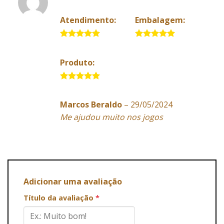
Atendimento:
Embalagem:
5 de 5
5 de 5
Produto:
5 de 5
Marcos Beraldo
–
29/05/2024
Me ajudou muito nos jogos
Adicionar uma avaliação
Título da avaliação
*