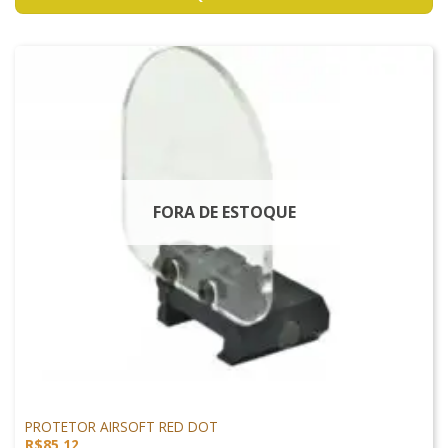
FORA DE ESTOQUE
ACESSÓRIOS
PROTETOR AIRSOFT RED DOT
R$
85,12