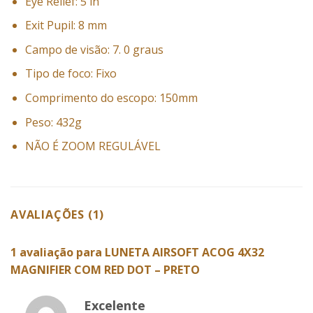
Eye Relief: 5 in
Exit Pupil: 8 mm
Campo de visão: 7. 0 graus
Tipo de foco: Fixo
Comprimento do escopo: 150mm
Peso: 432g
NÃO É ZOOM REGULÁVEL
AVALIAÇÕES (1)
1 avaliação para
LUNETA AIRSOFT ACOG 4X32
MAGNIFIER COM RED DOT – PRETO
Excelente