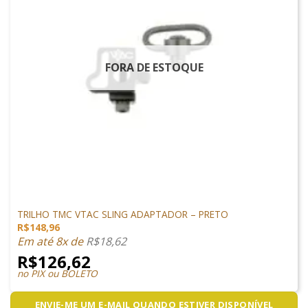
FORA DE ESTOQUE
ACESSÓRIOS
TRILHO TMC VTAC SLING ADAPTADOR – PRETO
R$
148,96
Em até 8x de
R$
18,62
R$
126,62
no PIX ou BOLETO
ENVIE-ME UM E-MAIL QUANDO ESTIVER DISPONÍVEL