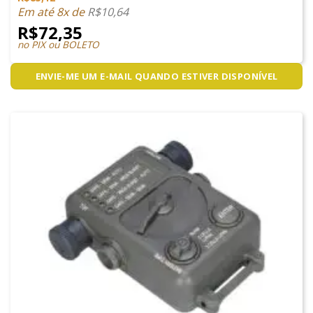
Em até 8x de
R$
10,64
R$
72,35
no PIX ou BOLETO
ENVIE-ME UM E-MAIL QUANDO ESTIVER DISPONÍVEL